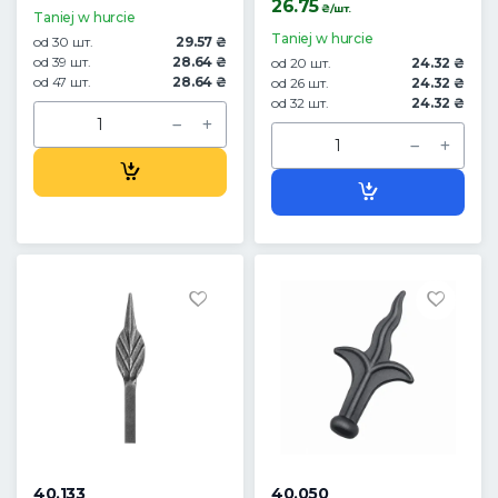
26.75
₴/шт.
Taniej w hurcie
Taniej w hurcie
od 30 шт.
29.57 ₴
od 39 шт.
28.64 ₴
od 20 шт.
24.32 ₴
od 47 шт.
28.64 ₴
od 26 шт.
24.32 ₴
od 32 шт.
24.32 ₴
40.133
40.050