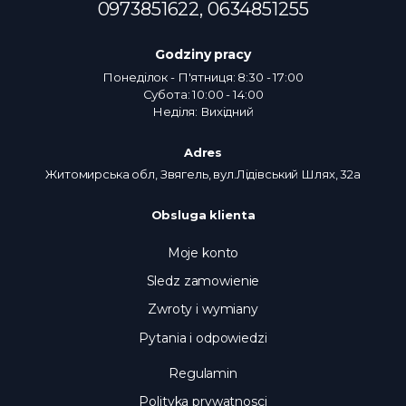
0973851622,
0634851255
Godziny pracy
Понеділок - П'ятниця: 8:30 - 17:00
Субота: 10:00 - 14:00
Неділя: Вихідний
Adres
Житомирська обл, Звягель, вул.Лідівський Шлях, 32а
Obsluga klienta
Moje konto
Sledz zamowienie
Zwroty i wymiany
Pytania i odpowiedzi
Regulamin
Polityka prywatnosci