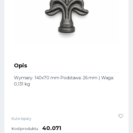
Opis
Wymiary: 140x70 mm Podstawa: 26 mm | Waga:
0,131 kg
Kute łopaty
40.071
Kod produktu: