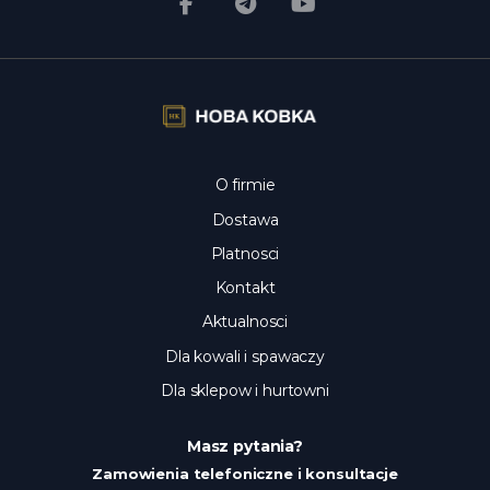
O firmie
Dostawa
Platnosci
Kontakt
Aktualnosci
Dla kowali i spawaczy
Dla sklepow i hurtowni
Masz pytania?
Zamowienia telefoniczne i konsultacje