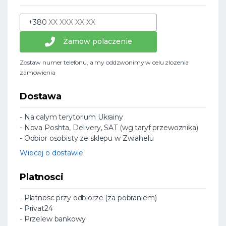
+380
Zamow polaczenie
Zostaw numer telefonu, a my oddzwonimy w celu zlozenia
zamowienia
Dostawa
- Na calym terytorium Ukrainy
- Nova Poshta, Delivery, SAT (wg taryf przewoznika)
- Odbior osobisty ze sklepu w Zwiahelu
Wiecej o dostawie
Platnosci
- Platnosc przy odbiorze (za pobraniem)
- Privat24
- Przelew bankowy