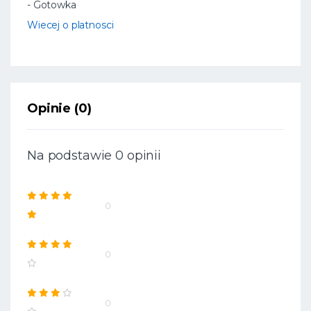
- Gotowka
Wiecej o platnosci
Opinie (0)
Na podstawie 0 opinii
0
0
0