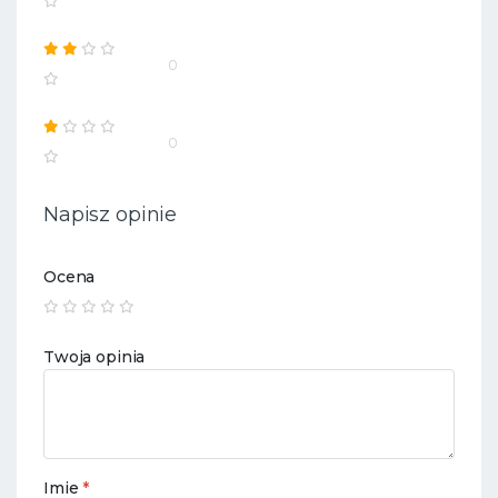
0
0
Napisz opinie
Ocena
Twoja opinia
Imie
*