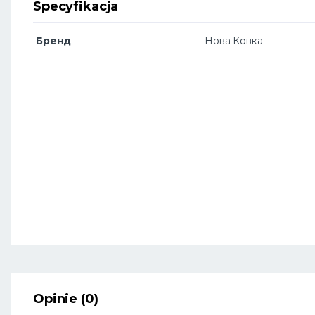
Specyfikacja
Бренд
Нова Ковка
Opinie (0)