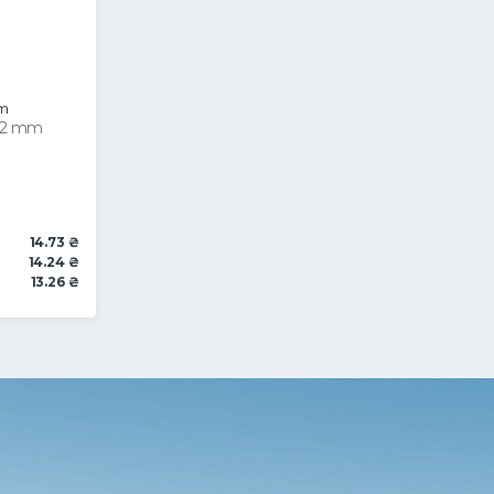
mm
x12 mm
14.73 ₴
14.24 ₴
13.26 ₴