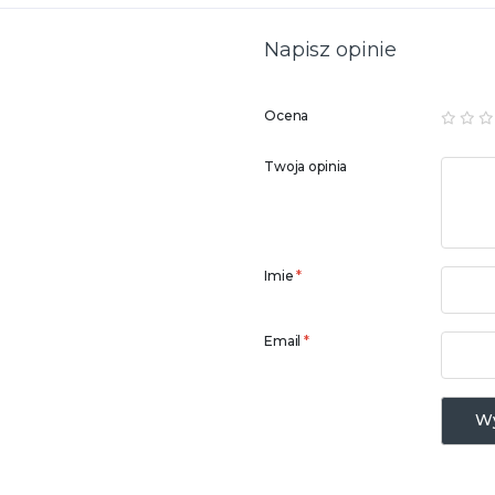
Napisz opinie
Ocena
Twoja opinia
Imie
*
Email
*
Wy