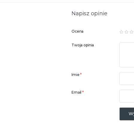
Napisz opinie
Ocena
Twoja opinia
Imie
*
Email
*
Wy