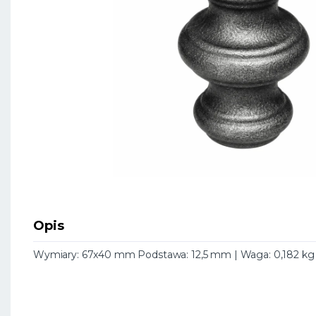
Opis
Wymiary: 67x40 mm Podstawa: 12,5 mm | Waga: 0,182 kg