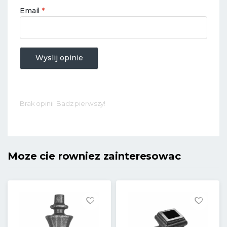
Email
*
Wyslij opinie
Brak opinii. Badz pierwszy!
Moze cie rowniez zainteresowac