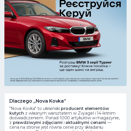
Dlaczego „Nova Kovka”
"Nova Kovka" to ukraiński
producent elementów
kutych
z własnym warsztatem w Zvyagel i 14-letnim
doświadczeniem. Ponad 1000 artykułów w magazynie,
z
prawdziwymi zdjęciami
i
aktualnymi cenami
—
cena na stronie jest równa cenie przy składaniu