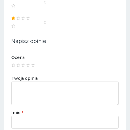
0
0
Napisz opinie
Ocena
Twoja opinia
Imie
*