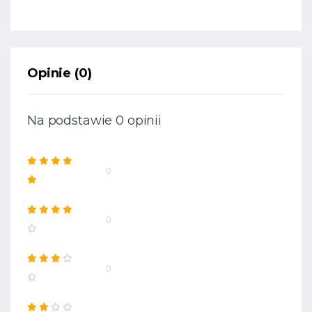
Opinie (0)
Na podstawie 0 opinii
0
0
0