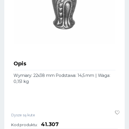
Opis
Wymiary: 22x38 mm Podstawa: 14,5 mm | Waga:
0,151 kg
Dysze są kute
41.307
Kod produktu: