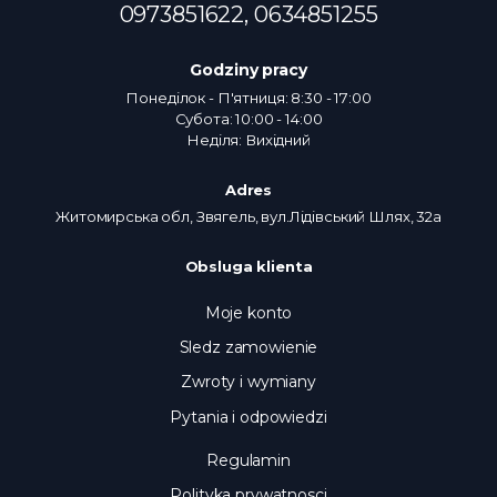
0973851622,
0634851255
Godziny pracy
Понеділок - П'ятниця: 8:30 - 17:00
Субота: 10:00 - 14:00
Неділя: Вихідний
Adres
Житомирська обл, Звягель, вул.Лідівський Шлях, 32а
Obsluga klienta
Moje konto
Sledz zamowienie
Zwroty i wymiany
Pytania i odpowiedzi
Regulamin
Polityka prywatnosci