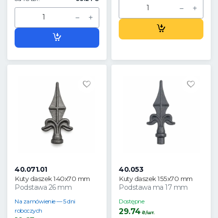
40.071.01
40.053
Kuty daszek 140x70 mm
Kuty daszek 155x70 mm
Podstawa 26 mm
Podstawa ma 17 mm
Na zamówienie — 5 dni
Dostępne
roboczych
29.74
₴/шт.