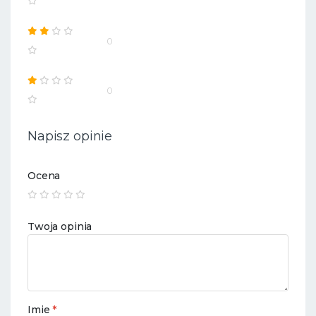
0
0
Napisz opinie
Ocena
Twoja opinia
Imie
*