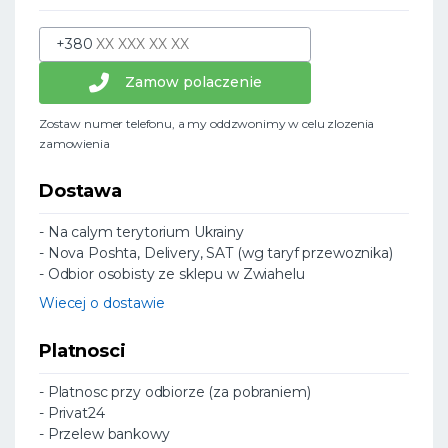
+380
Zamow polaczenie
Zostaw numer telefonu, a my oddzwonimy w celu zlozenia
zamowienia
Dostawa
- Na calym terytorium Ukrainy
- Nova Poshta, Delivery, SAT (wg taryf przewoznika)
- Odbior osobisty ze sklepu w Zwiahelu
Wiecej o dostawie
Platnosci
- Platnosc przy odbiorze (za pobraniem)
- Privat24
- Przelew bankowy