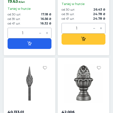
19.63
₴/шт.
Taniej w hurcie
Taniej w hurcie
od 30 шт.
26.43 ₴
od 39 шт.
24.78 ₴
od 30 шт.
17.18 ₴
od 47 шт.
24.78 ₴
od 39 шт.
16.56 ₴
od 47 шт.
16.32 ₴
40.133.01
42.006