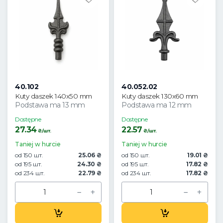
40.102
40.052.02
Kuty daszek 140x50 mm
Kuty daszek 130x60 mm
Podstawa ma 13 mm
Podstawa ma 12 mm
Dostępne
Dostępne
27.34
22.57
₴/шт.
₴/шт.
Taniej w hurcie
Taniej w hurcie
od 150 шт.
25.06 ₴
od 150 шт.
19.01 ₴
od 195 шт.
24.30 ₴
od 195 шт.
17.82 ₴
od 234 шт.
22.79 ₴
od 234 шт.
17.82 ₴