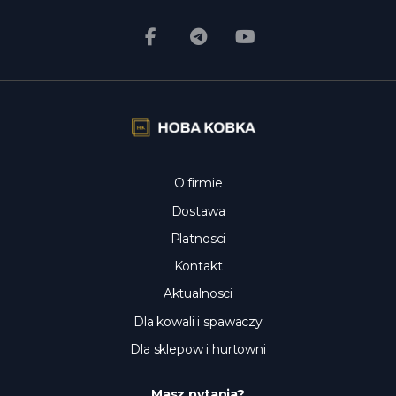
O firmie
Dostawa
Platnosci
Kontakt
Aktualnosci
Dla kowali i spawaczy
Dla sklepow i hurtowni
Masz pytania?