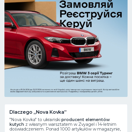
Dlaczego „Nova Kovka”
"Nova Kovka" to ukraiński
producent elementów
kutych
z własnym warsztatem w Zvyagel i 14-letnim
doświadczeniem. Ponad 1000 artykułów w magazynie,