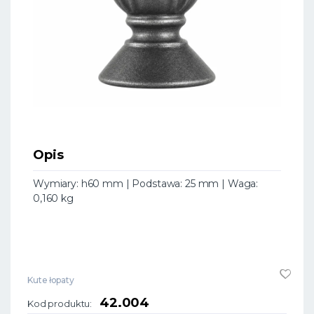
Opis
Wymiary: h60 mm | Podstawa: 25 mm | Waga:
0,160 kg
Kute łopaty
42.004
Kod produktu: