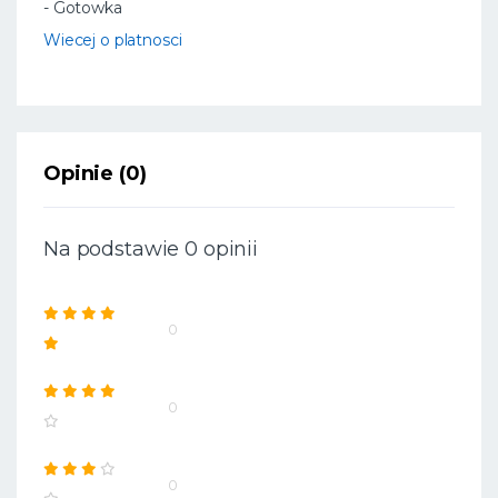
- Gotowka
Wiecej o platnosci
Opinie (0)
Na podstawie 0 opinii
0
0
0