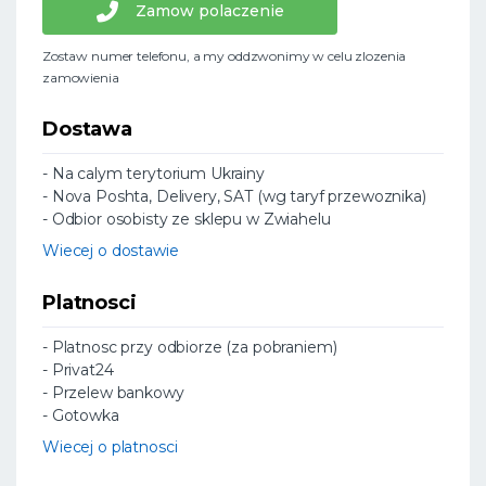
Zamow polaczenie
Zostaw numer telefonu, a my oddzwonimy w celu zlozenia
zamowienia
Dostawa
- Na calym terytorium Ukrainy
- Nova Poshta, Delivery, SAT (wg taryf przewoznika)
- Odbior osobisty ze sklepu w Zwiahelu
Wiecej o dostawie
Platnosci
- Platnosc przy odbiorze (za pobraniem)
- Privat24
- Przelew bankowy
- Gotowka
Wiecej o platnosci