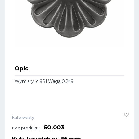
Opis
Wymiary: d 95 l Waga 0,249
Kute kwiaty
50.003
Kod produktu:
Kuty kwiatek śr. 95 mm