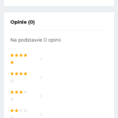
Opinie (0)
Na podstawie 0 opinii
0
0
0
0