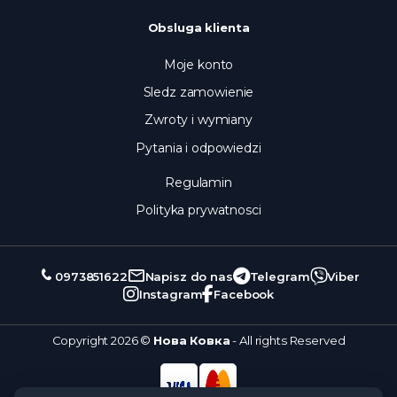
Obsluga klienta
Moje konto
Sledz zamowienie
Zwroty i wymiany
Pytania i odpowiedzi
Regulamin
Polityka prywatnosci
0973851622
Napisz do nas
Telegram
Viber
Instagram
Facebook
Copyright 2026 ©
Нова Ковка
- All rights Reserved