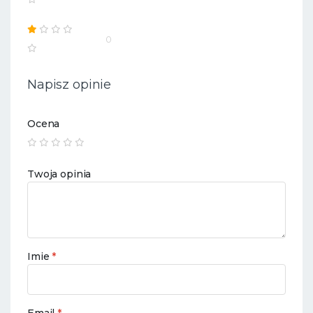
0
Napisz opinie
Ocena
Twoja opinia
Imie
*