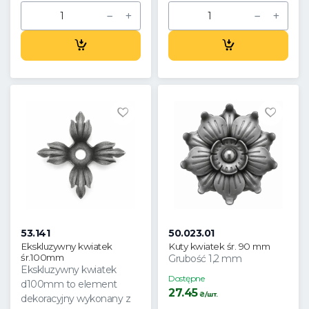
53.141
50.023.01
Ekskluzywny kwiatek
Kuty kwiatek śr. 90 mm
śr.100mm
Grubość 1,2 mm
Ekskluzywny kwiatek
Dostępne
d100mm to element
27.45
₴/шт.
dekoracyjny wykonany z