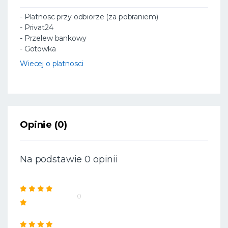
- Platnosc przy odbiorze (za pobraniem)
- Privat24
- Przelew bankowy
- Gotowka
Wiecej o platnosci
Opinie (0)
Na podstawie 0 opinii
0