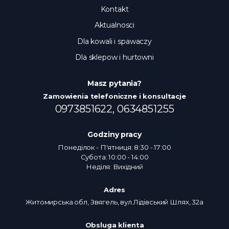
Kontakt
Aktualnosci
Dla kowali i spawaczy
Dla sklepow i hurtowni
Masz pytania?
Zamowienia telefoniczne i konsultacje
0973851622,
0634851255
Godziny pracy
Понеділок - П'ятниця: 8:30 - 17:00
Субота: 10:00 - 14:00
Неділя: Вихідний
Adres
Житомирська обл, Звягель, вул.Лідівський Шлях, 32а
Obsluga klienta