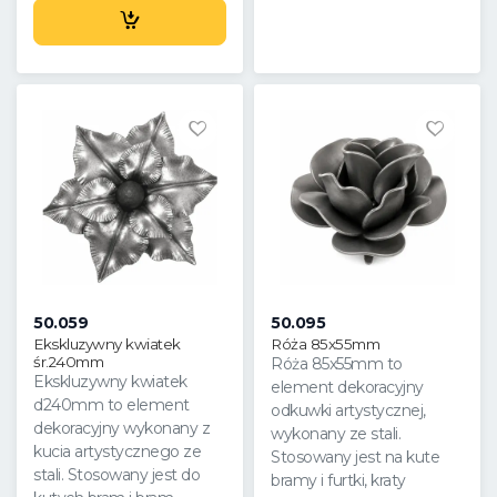
50.059
50.095
Ekskluzywny kwiatek
Róża 85x55mm
śr.240mm
Róża 85x55mm to
Ekskluzywny kwiatek
element dekoracyjny
d240mm to element
odkuwki artystycznej,
dekoracyjny wykonany z
wykonany ze stali.
kucia artystycznego ze
Stosowany jest na kute
stali. Stosowany jest do
bramy i furtki, kraty