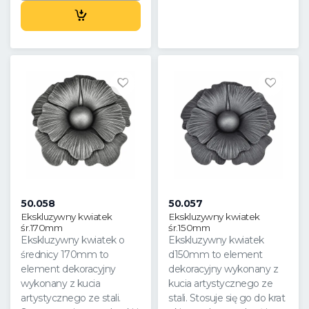
50.058
50.057
Ekskluzywny kwiatek
Ekskluzywny kwiatek
śr.170mm
śr.150mm
Ekskluzywny kwiatek o
Ekskluzywny kwiatek
średnicy 170mm to
d150mm to element
element dekoracyjny
dekoracyjny wykonany z
wykonany z kucia
kucia artystycznego ze
artystycznego ze stali.
stali. Stosuje się go do krat