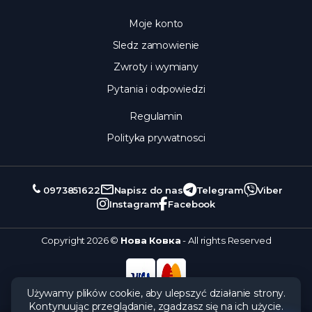
Moje konto
Sledz zamowienie
Zwroty i wymiany
Pytania i odpowiedzi
Regulamin
Polityka prywatnosci
0973851622
Napisz do nas
Telegram
Viber
Instagram
Facebook
Copyright 2026 ©
Нова Ковка
- All rights Reserved
Używamy plików cookie, aby ulepszyć działanie strony.
Kontynuując przeglądanie, zgadzasz się na ich użycie.