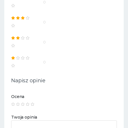
0
0
0
0
Napisz opinie
Ocena
Twoja opinia