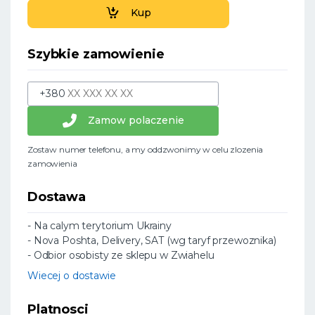
Kup
Szybkie zamowienie
+380
Zamow polaczenie
Zostaw numer telefonu, a my oddzwonimy w celu zlozenia
zamowienia
Dostawa
- Na calym terytorium Ukrainy
- Nova Poshta, Delivery, SAT (wg taryf przewoznika)
- Odbior osobisty ze sklepu w Zwiahelu
Wiecej o dostawie
Platnosci