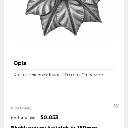
Opis
Rozmiar: średnica kwiatu 160 mm. Grubość m
Kute kwiaty
50.053
Kod produktu:
Ekskluzywny kwiatek śr.160mm