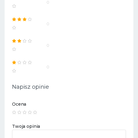
0
0
0
0
Napisz opinie
Ocena
Twoja opinia