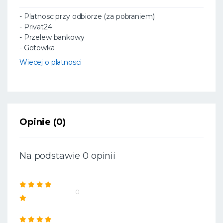
- Platnosc przy odbiorze (za pobraniem)
- Privat24
- Przelew bankowy
- Gotowka
Wiecej o platnosci
Opinie (0)
Na podstawie 0 opinii
0