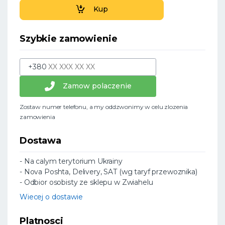
Kup
Szybkie zamowienie
+380
Zamow polaczenie
Zostaw numer telefonu, a my oddzwonimy w celu zlozenia
zamowienia
Dostawa
- Na calym terytorium Ukrainy
- Nova Poshta, Delivery, SAT (wg taryf przewoznika)
- Odbior osobisty ze sklepu w Zwiahelu
Wiecej o dostawie
Platnosci