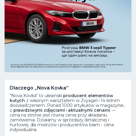
Dlaczego „Nova Kovka”
"Nova Kovka" to ukraiński
producent elementów
kutych
z własnym warsztatem w Zvyagel i 14-letnim
doświadczeniem. Ponad 1000 artykułów w magazynie,
z
prawdziwymi zdjęciami
i
aktualnymi cenami
—
cena na stronie jest równa cenie przy składaniu
zamówienia. Działamy w sprzedaży detalicznej i
hurtowej: dla mistrzów i producentów bram - cena
indywidualna.