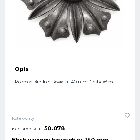
Opis
Rozmiar: średnica kwiatu 140 mm. Grubość m
Kute kwiaty
50.078
Kod produktu:
Ekskluzywny kwiatek śr.140 mm