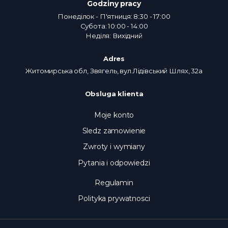
Godziny pracy
Понеділок - П'ятниця: 8:30 - 17:00
Субота: 10:00 - 14:00
Неділя: Вихідний
Adres
Житомирська обл, Звягель, вул.Лідівський Шлях, 32а
Obsluga klienta
Moje konto
Sledz zamowienie
Zwroty i wymiany
Pytania i odpowiedzi
Regulamin
Polityka prywatnosci