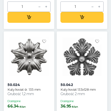
50.024
50.042
Kuty kwiat śr. 135 mm
Kuty kwiat 133x128 mm
Grubość 1,2 mm
Grubość 2 mm
Dostępne
Dostępne
66.34
36.95
₴/шт.
₴/шт.