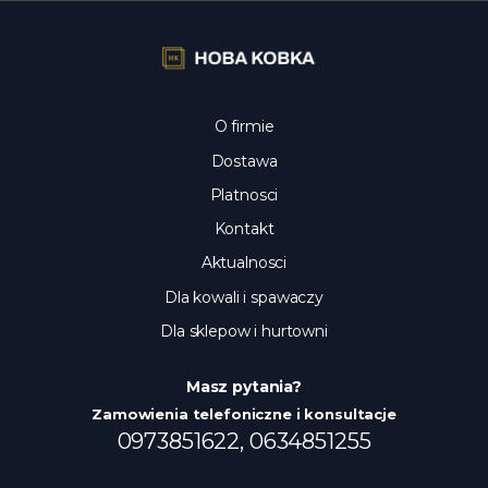
O firmie
Dostawa
Platnosci
Kontakt
Aktualnosci
Dla kowali i spawaczy
Dla sklepow i hurtowni
Masz pytania?
Zamowienia telefoniczne i konsultacje
0973851622,
0634851255