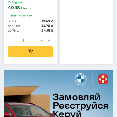
Dostępne
40.38
₴/шт.
Taniej w hurcie
od 50 шт.
37.49 ₴
od 65 шт.
35.76 ₴
od 78 шт.
34.61 ₴