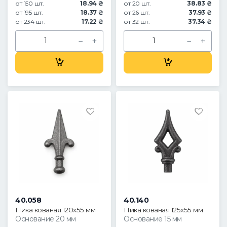
от 150 шт.
18.94 ₴
от 20 шт.
38.83 ₴
от 195 шт.
18.37 ₴
от 26 шт.
37.93 ₴
от 234 шт.
17.22 ₴
от 32 шт.
37.34 ₴
40.058
40.140
Пика кованая 120х55 мм
Пика кованая 125х55 мм
Основание 20 мм
Основание 15 мм