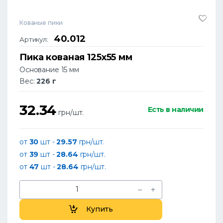
Кованые пики
40.012
Артикул:
Пика кованая 125х55 мм
Основание 15 мм
Вес:
226 г
32.34
Есть в наличии
грн/шт.
от
30
шт -
29.57
грн/шт.
от
39
шт -
28.64
грн/шт.
от
47
шт -
28.64
грн/шт.
Купить