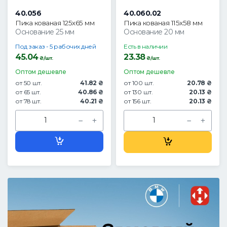
40.056
40.060.02
Пика кованая 125х65 мм
Пика кованая 115х58 мм
Основание 25 мм
Основание 20 мм
Под заказ - 5 рабочих дней
Есть в наличии
45.04
23.38
₴/шт.
₴/шт.
Оптом дешевле
Оптом дешевле
от 50 шт.
41.82 ₴
от 100 шт.
20.78 ₴
от 65 шт.
40.86 ₴
от 130 шт.
20.13 ₴
от 78 шт.
40.21 ₴
от 156 шт.
20.13 ₴