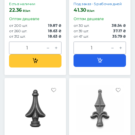
Есть в наличии
Под заказ - 5 рабочих дней
22.36
41.30
₴/шт.
₴/шт.
Оптом дешевле
Оптом дешевле
от 200 шт.
19.87 ₴
от 30 шт.
38.54 ₴
от 260 шт.
18.63 ₴
от 39 шт.
37.17 ₴
от 312 шт.
18.63 ₴
от 47 шт.
35.79 ₴