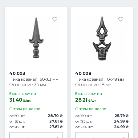
40.003
40.008
Пика кованая 160х63 мм
Пика кованая 110х48 мм
Основание 24 мм
Основание 18 мм
Есть в наличии
Есть в наличии
31.40
28.21
₴/шт.
₴/шт.
Оптом дешевле
Оптом дешевле
от 50 шт.
28.70 ₴
от 150 шт.
25.79 ₴
от 65 шт.
27.81 ₴
от 195 шт.
24.99 ₴
от 78 шт.
27.81 ₴
от 234 шт.
24.99 ₴