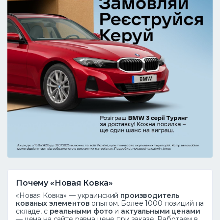
Почему «Новая Ковка»
«Новая Ковка» — украинский
производитель
кованых элементов
опытом. Более 1000 позиций на
складе, с
реальными фото
и
актуальными ценами
— цена на сайте равна цене при заказе. Работаем в