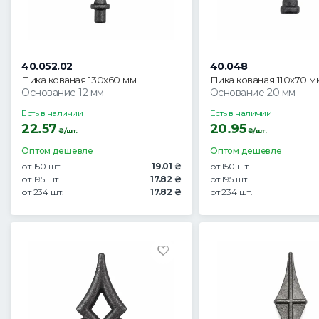
40.052.02
40.048
Пика кованая 130х60 мм
Пика кованая 110х70 м
Основание 12 мм
Основание 20 мм
Есть в наличии
Есть в наличии
22.57
20.95
₴/шт.
₴/шт.
Оптом дешевле
Оптом дешевле
от 150 шт.
19.01 ₴
от 150 шт.
от 195 шт.
17.82 ₴
от 195 шт.
от 234 шт.
17.82 ₴
от 234 шт.