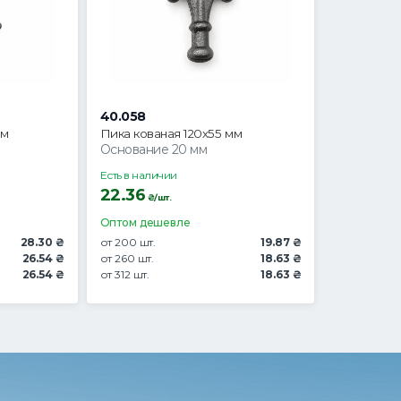
40.058
мм
Пика кованая 120х55 мм
Основание 20 мм
Есть в наличии
22.36
₴/шт.
Оптом дешевле
28.30 ₴
от 200 шт.
19.87 ₴
26.54 ₴
от 260 шт.
18.63 ₴
26.54 ₴
от 312 шт.
18.63 ₴