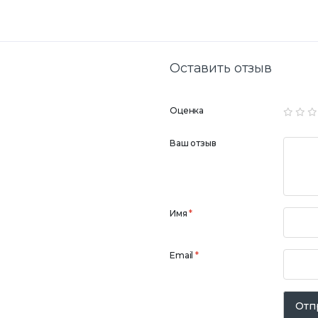
Оставить отзыв
Оценка
Ваш отзыв
Имя
*
Email
*
Отп