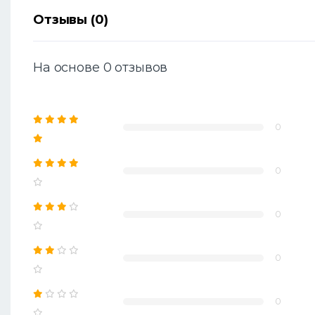
Отзывы (0)
На основе 0 отзывов
0
0
0
0
0