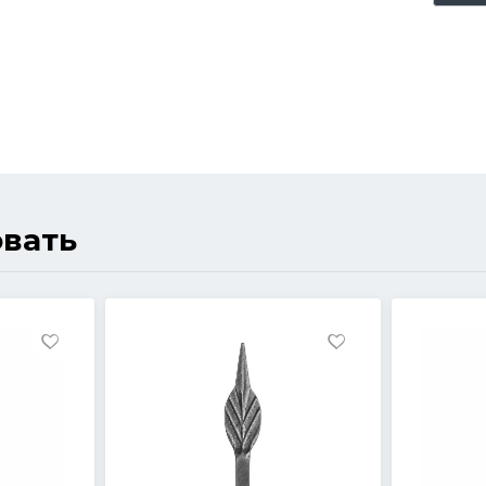
овать