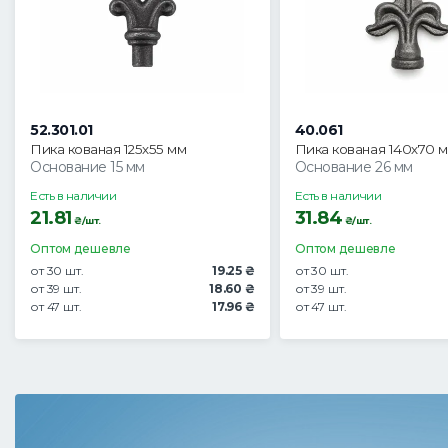
52.301.01
40.061
Пика кованая 125х55 мм
Пика кованая 140х70 
Основание 15 мм
Основание 26 мм
Есть в наличии
Есть в наличии
21.81
31.84
₴/шт.
₴/шт.
Оптом дешевле
Оптом дешевле
от 30 шт.
19.25 ₴
от 30 шт.
от 39 шт.
18.60 ₴
от 39 шт.
от 47 шт.
17.96 ₴
от 47 шт.