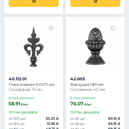
40.112.01
42.005
Пика кованая 120x73 мм
Верхушка h85 мм
Основание 16 мм
Основание 40 мм
Есть в наличии
Есть в наличии
58.91
76.07
₴/шт.
₴/шт.
Оптом дешевле
Оптом дешевле
от 100 шт.
55.23 ₴
от 20 шт.
69.15 ₴
от 130 шт.
51.55 ₴
от 26 шт.
69.15 ₴
от 156 шт.
49.71 ₴
от 32 шт.
69.15 ₴