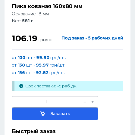
Пика кованая 160x80 мм
Основание 18 мм
Вес:
581 г
106.19
Под заказ - 5 рабочих дней
грн/шт.
от
100
шт -
99.90
грн/шт.
от
130
шт -
95.97
грн/шт.
от
156
шт -
92.82
грн/шт.
Срок поставки: ~5 раб. дн.
Заказать
Быстрый заказ