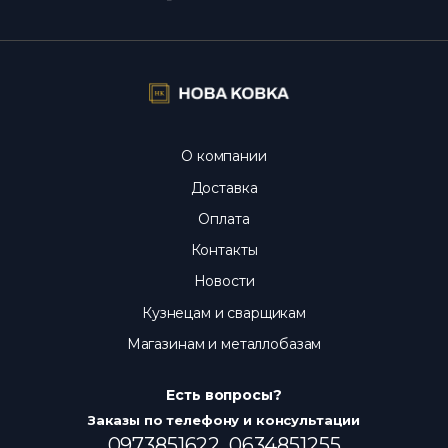
ли фото и цены?
Да, фото настоящие, цены
актуальны каждый день.
О компании
Доставка
Оплата
Контакты
Новости
Кузнецам и сварщикам
Магазинам и металлобазам
Есть вопросы?
Заказы по телефону и консультации
0973851622,
0634851255