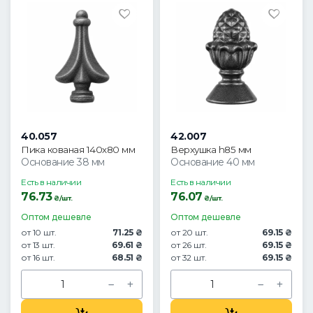
40.057
42.007
Пика кованая 140х80 мм
Верхушка h85 мм
Основание 38 мм
Основание 40 мм
Есть в наличии
Есть в наличии
76.73
76.07
₴/шт.
₴/шт.
Оптом дешевле
Оптом дешевле
от 10 шт.
71.25 ₴
от 20 шт.
69.15 ₴
от 13 шт.
69.61 ₴
от 26 шт.
69.15 ₴
от 16 шт.
68.51 ₴
от 32 шт.
69.15 ₴