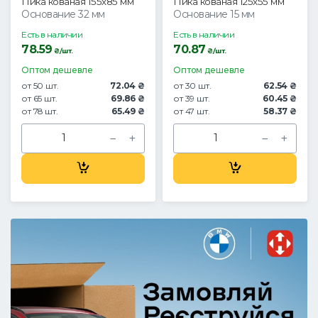
Пика кованая 155х85 мм
Пика кованая 125х55 мм
Основание 32 мм
Основание 15 мм
Есть в наличии
Есть в наличии
78.59
70.87
₴/шт.
₴/шт.
Оптом дешевле
Оптом дешевле
от 50 шт.
72.04 ₴
от 30 шт.
62.54 ₴
от 65 шт.
69.86 ₴
от 39 шт.
60.45 ₴
от 78 шт.
65.49 ₴
от 47 шт.
58.37 ₴