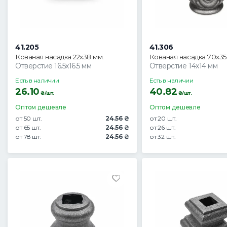
41.205
41.306
Кованая насадка 22х38 мм.
Кованая насадка 70х3
Отверстие 16.5х16.5 мм
Отверстие 14х14 мм
Есть в наличии
Есть в наличии
26.10
40.82
₴/шт.
₴/шт.
Оптом дешевле
Оптом дешевле
от 50 шт.
24.56 ₴
от 20 шт.
от 65 шт.
24.56 ₴
от 26 шт.
от 78 шт.
24.56 ₴
от 32 шт.