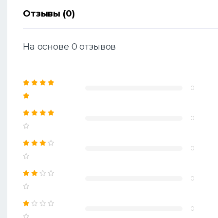
Отзывы (0)
На основе 0 отзывов
0
0
0
0
0