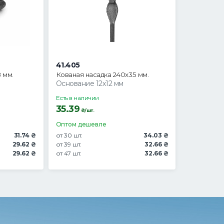
41.405
 мм.
Кованая насадка 240х35 мм.
Основание 12х12 мм
Есть в наличии
35.39
₴/шт.
Оптом дешевле
31.74 ₴
от 30 шт.
34.03 ₴
29.62 ₴
от 39 шт.
32.66 ₴
29.62 ₴
от 47 шт.
32.66 ₴