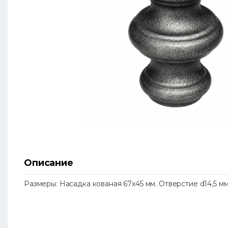
Описание
Размеры: Насадка кованая 67х45 мм. Отверстие d14,5 мм