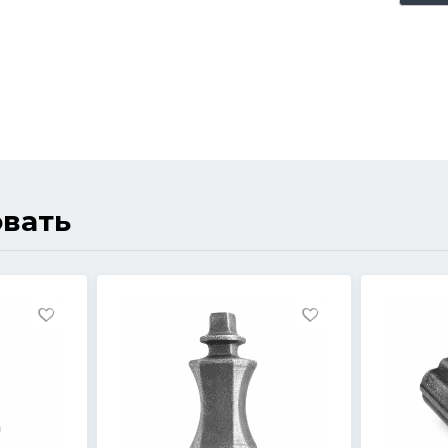
овать