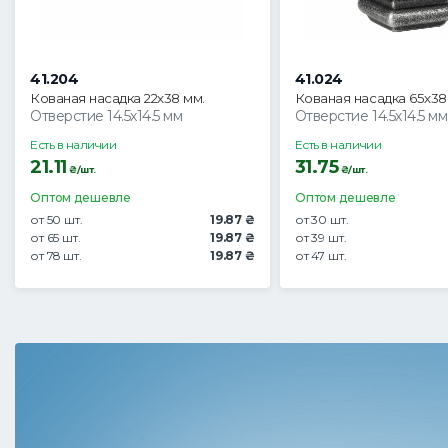
41.204
41.024
Кованая насадка 22х38 мм.
Кованая насадка 65х38
Отверстие 14.5х14.5 мм
Отверстие 14.5х14.5 мм
Есть в наличии
Есть в наличии
21.11
31.75
₴/шт.
₴/шт.
Оптом дешевле
Оптом дешевле
от 50 шт.
19.87 ₴
от 30 шт.
от 65 шт.
19.87 ₴
от 39 шт.
от 78 шт.
19.87 ₴
от 47 шт.