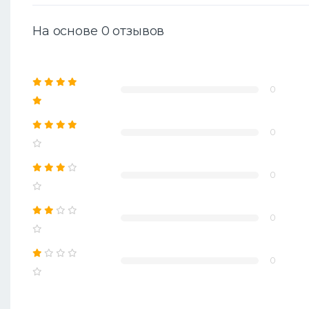
На основе 0 отзывов
0
0
0
0
0