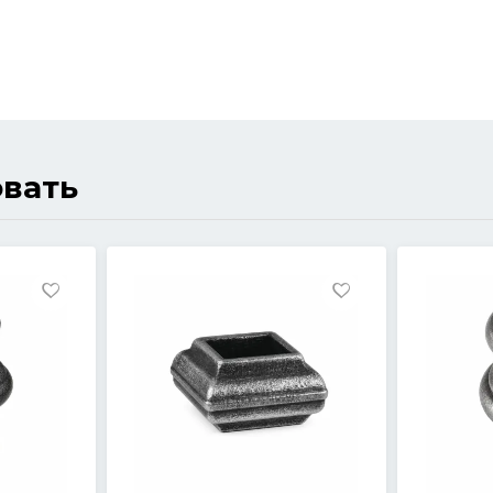
овать