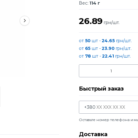
Вес:
114 г
26.89
грн/шт.
от
50
шт -
24.65
грн/шт.
от
65
шт -
23.90
грн/шт.
от
78
шт -
22.41
грн/шт.
Быстрый заказ
+380
Оставьте номер телефона и м
Доставка