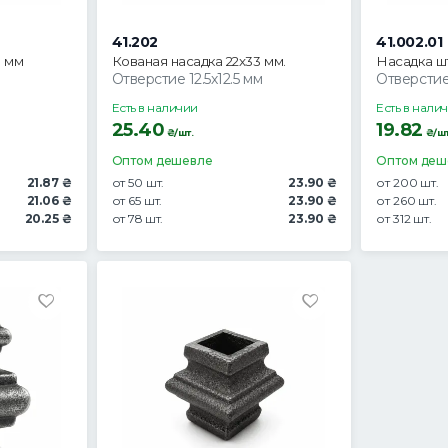
41.202
41.002.01
0 мм
Кованая насадка 22х33 мм.
Насадка ш
Отверстие 12.5х12.5 мм
Отверстие 
Есть в наличии
Есть в нали
25.40
19.82
₴/шт.
₴/шт
Оптом дешевле
Оптом деш
21.87 ₴
от 50 шт.
23.90 ₴
от 200 шт.
21.06 ₴
от 65 шт.
23.90 ₴
от 260 шт.
20.25 ₴
от 78 шт.
23.90 ₴
от 312 шт.