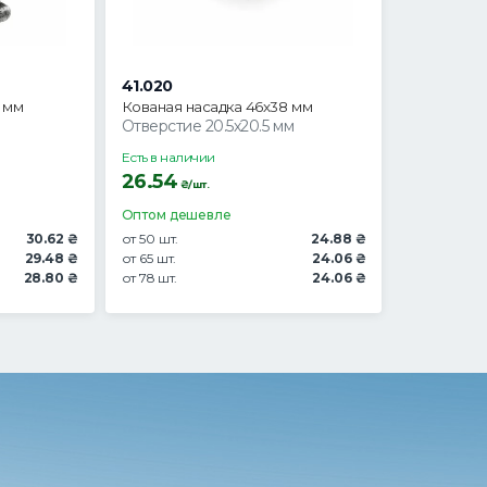
41.020
 мм
Кованая насадка 46х38 мм
Отверстие 20.5х20.5 мм
Есть в наличии
26.54
₴/шт.
Оптом дешевле
30.62 ₴
от 50 шт.
24.88 ₴
29.48 ₴
от 65 шт.
24.06 ₴
28.80 ₴
от 78 шт.
24.06 ₴