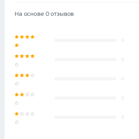
На основе 0 отзывов
0
0
0
0
0