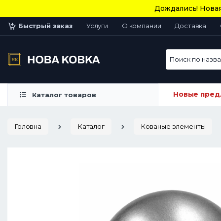
Дождались! Новая
Быстрый заказ
Услуги
О компании
Доставка
Поиск по назван
Новые пред
Каталог товаров
Головна
Каталог
Кованые элементы