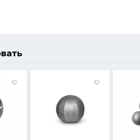
овать