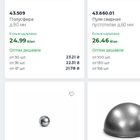
43.509
43.660.01
Полусфера
Пуля сварная
д.90 мм
пустотелая д.60 мм
Есть в наличии
Есть в наличии
24.99
26.46
₴/шт.
₴/шт.
Оптом дешевле
Оптом дешевле
от 30 шт.
23.21 ₴
от 100 шт.
от 39 шт.
22.31 ₴
от 130 шт.
от 47 шт.
21.78 ₴
от 156 шт.