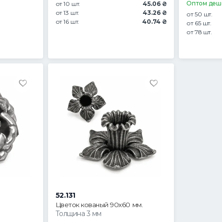
Оптом деш
от 10 шт.
45.06 ₴
от 13 шт.
43.26 ₴
от 50 шт.
от 16 шт.
40.74 ₴
от 65 шт.
от 78 шт.
52.131
Цветок кованый 90х60 мм.
Толщина 3 мм