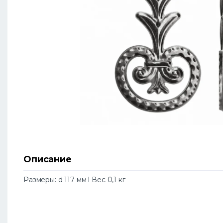
Описание
Размеры: d 117 мм l Вес 0,1 кг