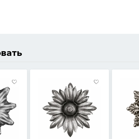
овать