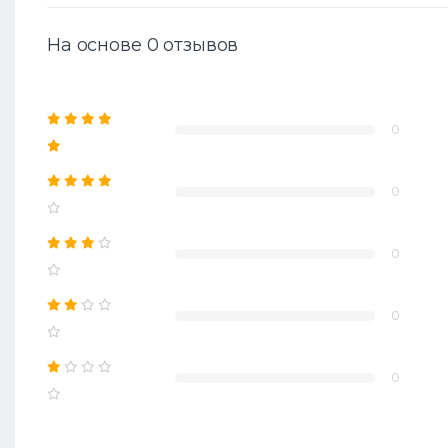
На основе 0 отзывов
0
0
0
0
0