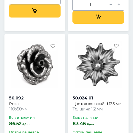
50.092
50.024.01
Роза
Цветок кованый d 135 мм
110х50мм
Толщина 1.2 мм
Есть в наличии
Есть в наличии
86.52
83.46
₴/шт.
₴/шт.
Оптом дешевле
Оптом дешевле