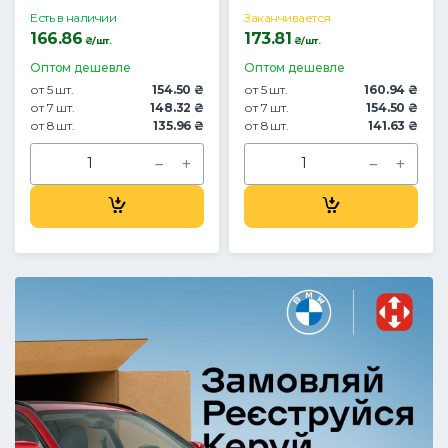
Есть в наличии
Заканчивается
166.86
173.81
₴/шт.
₴/шт.
Оптом дешевле
Оптом дешевле
от 5 шт.
154.50 ₴
от 5 шт.
160.94 ₴
от 7 шт.
148.32 ₴
от 7 шт.
154.50 ₴
от 8 шт.
135.96 ₴
от 8 шт.
141.63 ₴