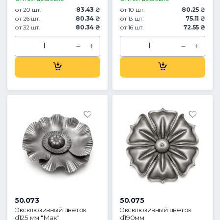
от 20 шт.
83.43 ₴
от 10 шт.
80.25 ₴
от 26 шт.
80.34 ₴
от 13 шт.
75.11 ₴
от 32 шт.
80.34 ₴
от 16 шт.
72.55 ₴
50.073
50.075
Эксклюзивный цветок
Эксклюзивный цветок
d125 мм "Мак"
d190мм