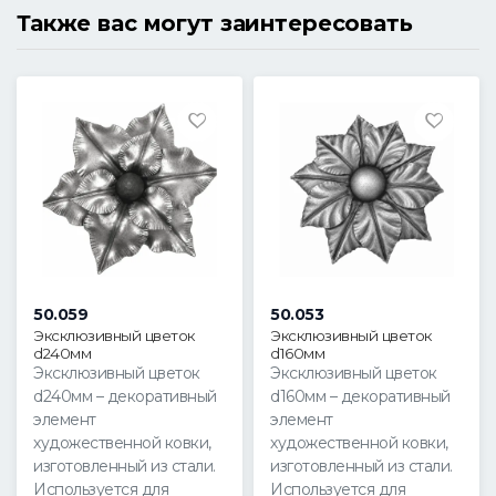
Также вас могут заинтересовать
50.059
50.053
Эксклюзивный цветок
Эксклюзивный цветок
d240мм
d160мм
Эксклюзивный цветок
Эксклюзивный цветок
d240мм – декоративный
d160мм – декоративный
элемент
элемент
художественной ковки,
художественной ковки,
изготовленный из стали.
изготовленный из стали.
Используется для
Используется для