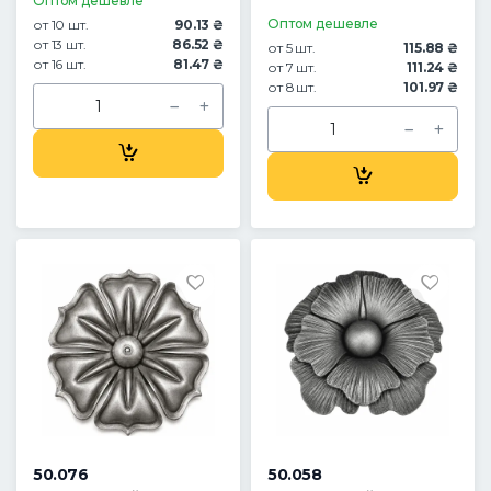
Оптом дешевле
Оптом дешевле
от 10 шт.
90.13 ₴
от 13 шт.
86.52 ₴
от 5 шт.
115.88 ₴
от 16 шт.
81.47 ₴
от 7 шт.
111.24 ₴
от 8 шт.
101.97 ₴
50.076
50.058