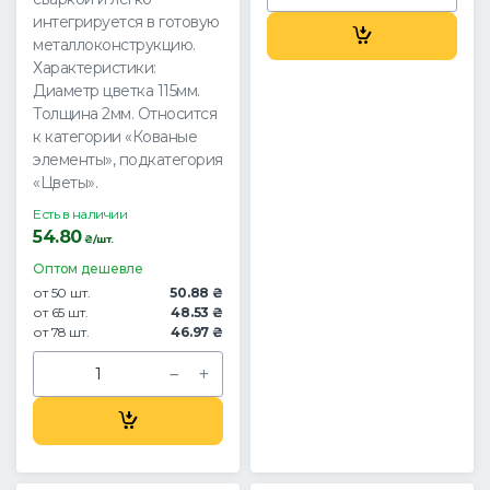
интегрируется в готовую
металлоконструкцию.
Характеристики:
Диаметр цветка 115мм.
Толщина 2мм. Относится
к категории «Кованые
элементы», подкатегория
«Цветы».
Есть в наличии
54.80
₴/шт.
Оптом дешевле
от 50 шт.
50.88 ₴
от 65 шт.
48.53 ₴
от 78 шт.
46.97 ₴