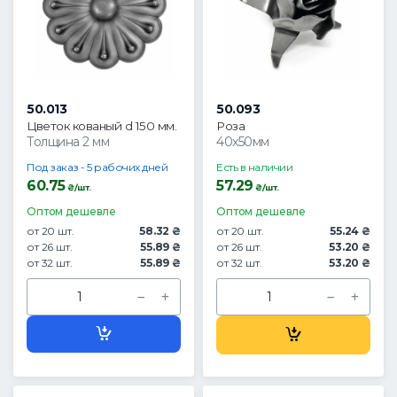
50.013
50.093
Цветок кованый d 150 мм.
Роза
Толщина 2 мм
40x50мм
Под заказ - 5 рабочих дней
Есть в наличии
60.75
57.29
₴/шт.
₴/шт.
Оптом дешевле
Оптом дешевле
от 20 шт.
58.32 ₴
от 20 шт.
55.24 ₴
от 26 шт.
55.89 ₴
от 26 шт.
53.20 ₴
от 32 шт.
55.89 ₴
от 32 шт.
53.20 ₴