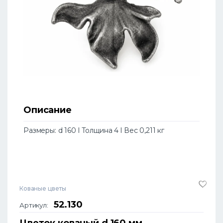
Описание
Размеры: d 160 l Толщина 4 l Вес 0,211 кг
Кованые цветы
52.130
Артикул:
Цветок кованый d 160 мм.