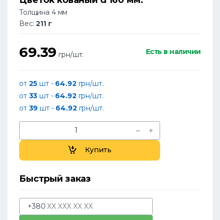
Толщина 4 мм
Вес:
211 г
69.39
Есть в наличии
грн/шт.
от
25
шт -
64.92
грн/шт.
от
33
шт -
64.92
грн/шт.
от
39
шт -
64.92
грн/шт.
Купить
Быстрый заказ
+380