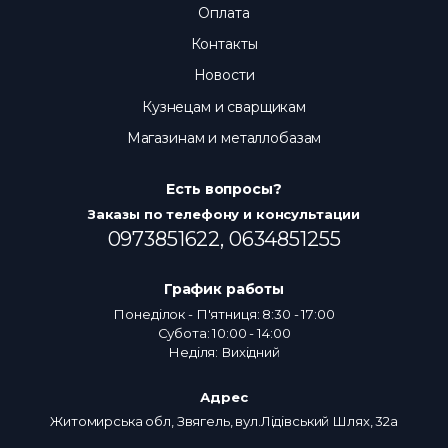
Оплата
Контакты
Новости
Кузнецам и сварщикам
Магазинам и металлобазам
Есть вопросы?
Заказы по телефону и консультации
0973851622,
0634851255
График работы
Понеділок - П'ятниця: 8:30 - 17:00
Субота: 10:00 - 14:00
Неділя: Вихідний
Адрес
Житомирська обл, Звягель, вул.Лідівський Шлях, 32а