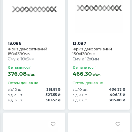
13.086
13.087
Фриз декоративний
Фриз декоративний
150х1380мм
150х1380мм
Смуга 10х5мм
Смуга 12х6мм
Є в наявності
Є в наявності
376.08
466.30
₴/шт.
₴/шт.
Оптом дешевше
Оптом дешевше
від 10 шт.
351.81 ₴
від 10 шт.
436.22 ₴
від 13 шт.
327.55 ₴
від 13 шт.
406.13 ₴
від 16 шт.
310.57 ₴
від 16 шт.
385.08 ₴