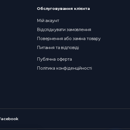
Доставка
по всій Україні.
Обслуговування клієнта
Мій акаунт
Відслідкувати замовлення
Повернення або заміна товару
Питання та відповіді
Публічна оферта
Політика конфіденційності
Facebook