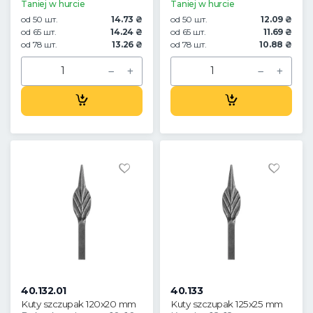
Taniej w hurcie
Taniej w hurcie
od 50 шт.
14.73 ₴
od 50 шт.
12.09 ₴
od 65 шт.
14.24 ₴
od 65 шт.
11.69 ₴
od 78 шт.
13.26 ₴
od 78 шт.
10.88 ₴
40.132.01
40.133
Kuty szczupak 120x20 mm
Kuty szczupak 125x25 mm