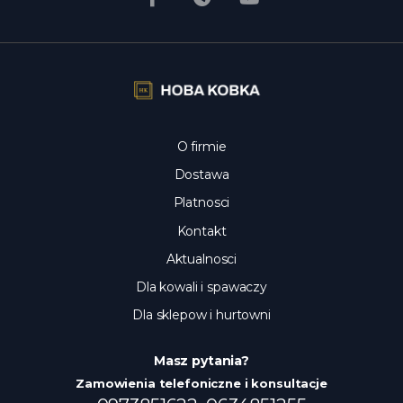
O firmie
Dostawa
Platnosci
Kontakt
Aktualnosci
Dla kowali i spawaczy
Dla sklepow i hurtowni
Masz pytania?
Zamowienia telefoniczne i konsultacje