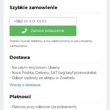
Szybkie zamowienie
+380
Zamow polaczenie
Zostaw numer telefonu, a my oddzwonimy w celu zlozenia
zamowienia
Dostawa
- Na calym terytorium Ukrainy
- Nova Poshta, Delivery, SAT (wg taryf przewoznika)
- Odbior osobisty ze sklepu w Zwiahelu
Wiecej o dostawie
Platnosci
- Platnosc przy odbiorze (za pobraniem)