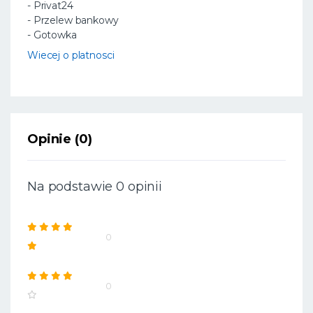
- Privat24
- Przelew bankowy
- Gotowka
Wiecej o platnosci
Opinie (0)
Na podstawie 0 opinii
0
0