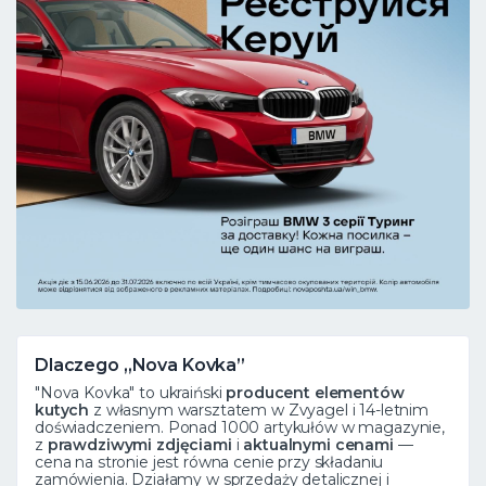
Dlaczego „Nova Kovka”
"Nova Kovka" to ukraiński
producent elementów
kutych
z własnym warsztatem w Zvyagel i 14-letnim
doświadczeniem. Ponad 1000 artykułów w magazynie,
z
prawdziwymi zdjęciami
i
aktualnymi cenami
—
cena na stronie jest równa cenie przy składaniu
zamówienia. Działamy w sprzedaży detalicznej i