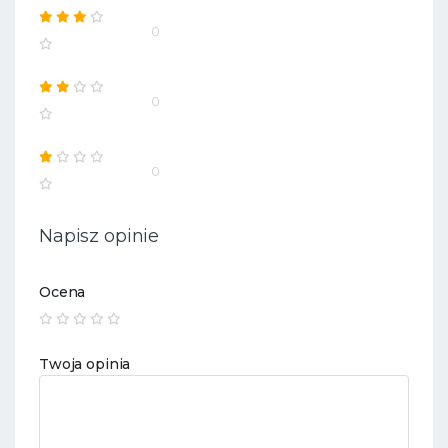
0
0
0
Napisz opinie
Ocena
Twoja opinia