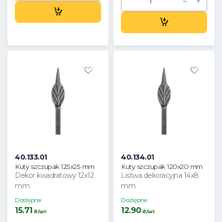
40.133.01
40.134.01
Kuty szczupak 125x25 mm
Kuty szczupak 120x20 mm
Dekor kwadratowy 12x12
Listwa dekoracyjna 14x8
mm
mm
Dostępne
Dostępne
15.71
12.90
₴/шт.
₴/шт.