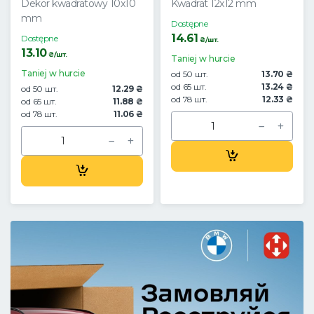
Dekor kwadratowy 10x10
Kwadrat 12x12 mm
mm
Dostępne
14.61
Dostępne
₴/шт.
13.10
₴/шт.
Taniej w hurcie
Taniej w hurcie
od 50 шт.
13.70 ₴
od 65 шт.
13.24 ₴
od 50 шт.
12.29 ₴
od 78 шт.
12.33 ₴
od 65 шт.
11.88 ₴
od 78 шт.
11.06 ₴