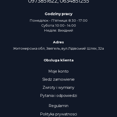
0973851622,
0634851255
Godziny pracy
Понеділок - П'ятниця: 8:30 - 17:00
Субота: 10:00 - 14:00
Неділя: Вихідний
Adres
Житомирська обл, Звягель, вул.Лідівський Шлях, 32а
Obsluga klienta
Moje konto
Sledz zamowienie
Zwroty i wymiany
Pytania i odpowiedzi
Regulamin
Polityka prywatnosci