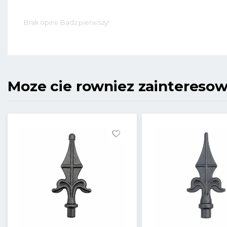
Brak opinii. Badz pierwszy!
Moze cie rowniez zaintereso