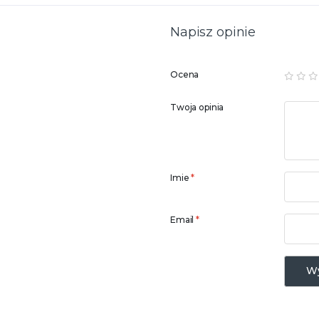
Napisz opinie
Ocena
Twoja opinia
Imie
*
Email
*
Wy