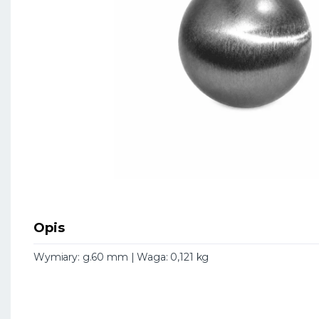
Opis
Wymiary: g.60 mm | Waga: 0,121 kg