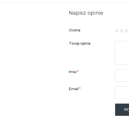
Napisz opinie
Ocena
Twoja opinia
Imie
*
Email
*
Wy