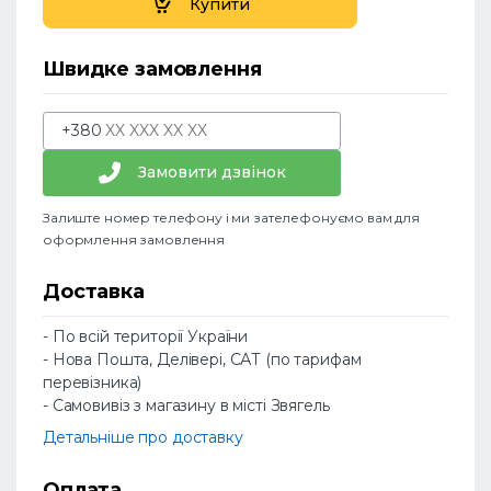
Купити
Швидке замовлення
+380
Замовити дзвінок
Залиште номер телефону і ми зателефонуємо вам для
оформлення замовлення
Доставка
- По всій території України
- Нова Пошта, Делівері, САТ (по тарифам
перевізника)
- Самовивіз з магазину в місті Звягель
Детальніше про доставку
Оплата