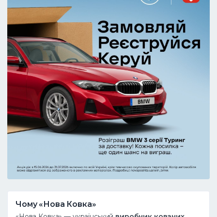
Чому «Нова Ковка»
«Нова Ковка» — український
виробник кованих