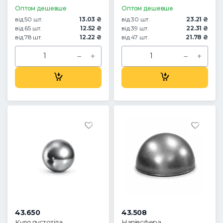
Оптом дешевше
Оптом дешевше
від 50 шт.
13.03 ₴
від 30 шт.
23.21 ₴
від 65 шт.
12.52 ₴
від 39 шт.
22.31 ₴
від 78 шт.
12.22 ₴
від 47 шт.
21.78 ₴
43.650
43.508
Куля пустотіла
Напівсфера