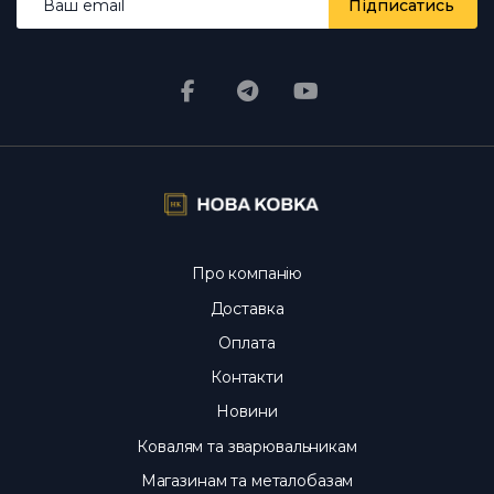
наявності — у день оплати.
Чи реальні фото й ціни?
Підписатись
Так, фото справжні, ціни актуальні щодня.
Про компанію
Доставка
Оплата
Контакти
Новини
Ковалям та зварювальникам
Магазинам та металобазам