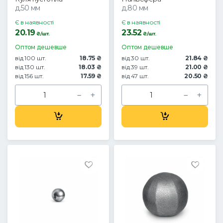
д.50 мм
д.80 мм
Є в наявності
Є в наявності
20.19
23.52
₴/шт.
₴/шт.
Оптом дешевше
Оптом дешевше
від 100 шт.
18.75 ₴
від 30 шт.
21.84 ₴
від 130 шт.
18.03 ₴
від 39 шт.
21.00 ₴
від 156 шт.
17.59 ₴
від 47 шт.
20.50 ₴