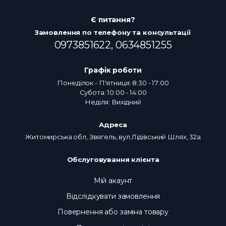
Є питання?
Замовлення по телефону та консультації
0973851622,
0634851255
Графік роботи
Понеділок - П'ятниця: 8:30 - 17:00
Субота: 10:00 - 14:00
Неділя: Вихідний
Адреса
Житомирська обл, Звягель, вул.Лідівський Шлях, 32а
Обслуговування клієнта
Мій акаунт
Відслідкувати замовлення
Повернення або заміна товару