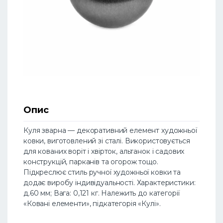
Опис
Куля зварна — декоративний елемент художньої
ковки, виготовлений зі сталі. Використовується
для кованих воріт і хвірток, альтанок і садових
конструкцій, парканів та огорож тощо.
Підкреслює стиль ручної художньої ковки та
додає виробу індивідуальності. Характеристики:
д.60 мм; Вага: 0,121 кг. Належить до категорії
«Ковані елементи», підкатегорія «Кулі».