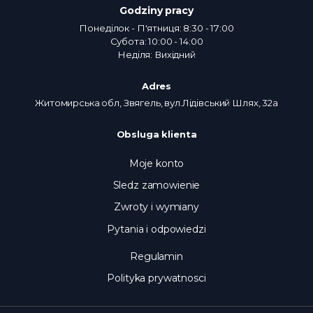
Godziny pracy
Понеділок - П'ятниця: 8:30 - 17:00
Субота: 10:00 - 14:00
Неділя: Вихідний
Adres
Житомирська обл, Звягель, вул.Лідівський Шлях, 32а
Obsluga klienta
Moje konto
Sledz zamowienie
Zwroty i wymiany
Pytania i odpowiedzi
Regulamin
Polityka prywatnosci