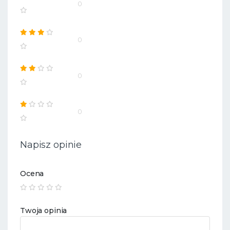
0
0
0
0
Napisz opinie
Ocena
Twoja opinia