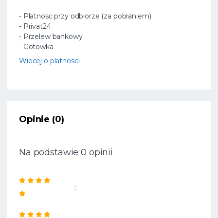
- Platnosc przy odbiorze (za pobraniem)
- Privat24
- Przelew bankowy
- Gotowka
Wiecej o platnosci
Opinie (0)
Na podstawie 0 opinii
0