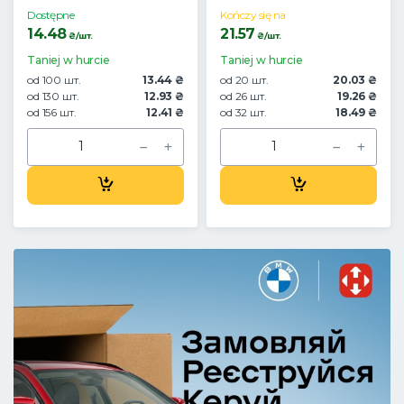
Dostępne
Kończy się na
14.48
21.57
₴/шт.
₴/шт.
Taniej w hurcie
Taniej w hurcie
od 100 шт.
13.44 ₴
od 20 шт.
20.03 ₴
od 130 шт.
12.93 ₴
od 26 шт.
19.26 ₴
od 156 шт.
12.41 ₴
od 32 шт.
18.49 ₴