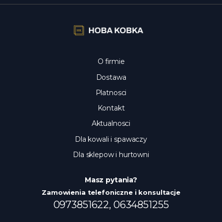
O firmie
Dostawa
Platnosci
Kontakt
Aktualnosci
Dla kowali i spawaczy
Dla sklepow i hurtowni
Masz pytania?
Zamowienia telefoniczne i konsultacje
0973851622,
0634851255