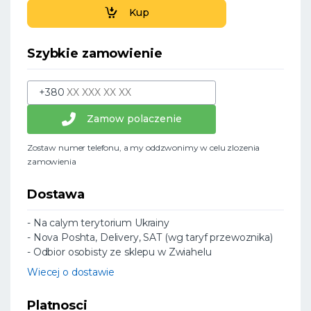
Kup
Szybkie zamowienie
+380
Zamow polaczenie
Zostaw numer telefonu, a my oddzwonimy w celu zlozenia
zamowienia
Dostawa
- Na calym terytorium Ukrainy
- Nova Poshta, Delivery, SAT (wg taryf przewoznika)
- Odbior osobisty ze sklepu w Zwiahelu
Wiecej o dostawie
Platnosci