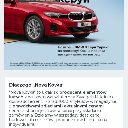
Dlaczego „Nova Kovka”
"Nova Kovka" to ukraiński
producent elementów
kutych
z własnym warsztatem w Zvyagel i 14-letnim
doświadczeniem. Ponad 1000 artykułów w magazynie,
z
prawdziwymi zdjęciami
i
aktualnymi cenami
—
cena na stronie jest równa cenie przy składaniu
zamówienia. Działamy w sprzedaży detalicznej i
hurtowej: dla mistrzów i producentów bram - cena
indywidualna.