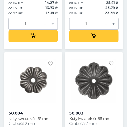
od 50 шт.
14.27 ₴
od 10 шт.
25.41 ₴
od 65 шт.
13.73 ₴
od 13 шт.
23.79 ₴
od 78 шт.
13.18 ₴
od 16 шт.
23.38 ₴
50.004
50.003
Kuty kwiatek śr. 62 mm
Kuty kwiatek śr. 95 mm
Grubość 2 mm
Grubość 2 mm