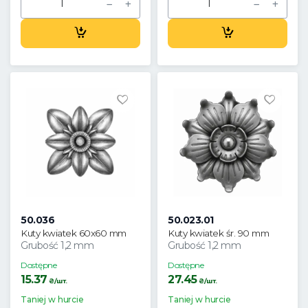
50.036
50.023.01
Kuty kwiatek 60x60 mm
Kuty kwiatek śr. 90 mm
Grubość 1,2 mm
Grubość 1,2 mm
Dostępne
Dostępne
15.37
27.45
₴/шт.
₴/шт.
Taniej w hurcie
Taniej w hurcie