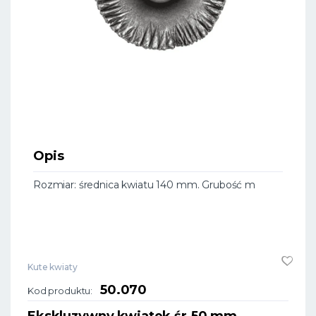
Opis
Rozmiar: średnica kwiatu 140 mm. Grubość m
Kute kwiaty
50.070
Kod produktu:
Ekskluzywny kwiatek śr.50 mm