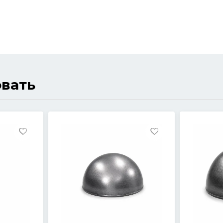
овать