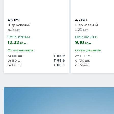
43.125
43.120
Шар кованый
Шар кованый
д.25 мм
д.20 мм
Есть в наличии
Есть в наличии
12.32
9.10
₴/шт.
₴/шт.
Оптом дешевле
Оптом дешевле
от 100 шт.
11.88 ₴
от 100 шт.
от 130 шт.
11.88 ₴
от 130 шт.
от 156 шт.
11.88 ₴
от 156 шт.