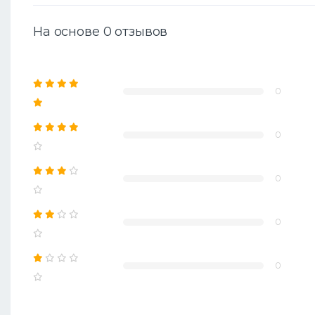
На основе 0 отзывов
0
0
0
0
0