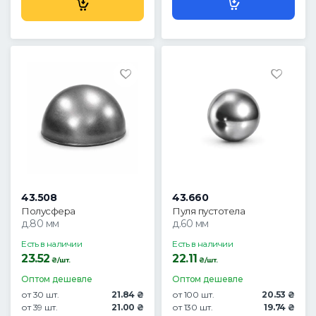
43.508
43.660
Полусфера
Пуля пустотела
д.80 мм
д.60 мм
Есть в наличии
Есть в наличии
23.52
22.11
₴/шт.
₴/шт.
Оптом дешевле
Оптом дешевле
от 30 шт.
21.84 ₴
от 100 шт.
20.53 ₴
от 39 шт.
21.00 ₴
от 130 шт.
19.74 ₴