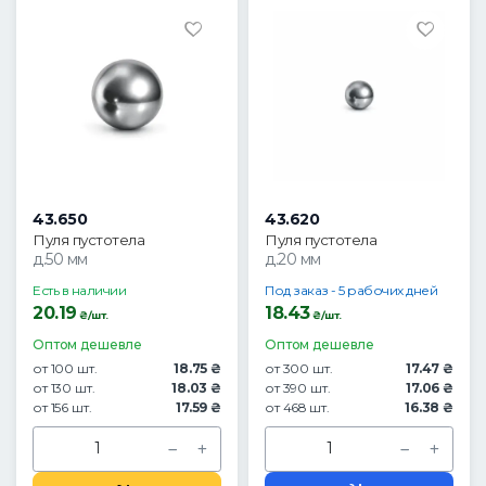
43.650
43.620
Пуля пустотела
Пуля пустотела
д.50 мм
д.20 мм
Есть в наличии
Под заказ - 5 рабочих дней
20.19
18.43
₴/шт.
₴/шт.
Оптом дешевле
Оптом дешевле
от 100 шт.
18.75 ₴
от 300 шт.
17.47 ₴
от 130 шт.
18.03 ₴
от 390 шт.
17.06 ₴
от 156 шт.
17.59 ₴
от 468 шт.
16.38 ₴