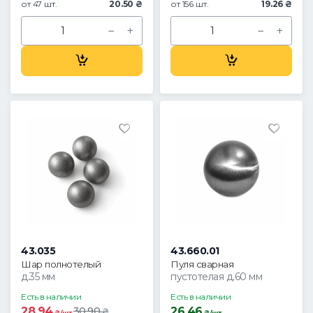
от 47 шт.
20.50 ₴
от 156 шт.
19.26 ₴
43.035
43.660.01
Шар полнотелый
Пуля сварная
д.35 мм
пустотелая д.60 мм
Есть в наличии
Есть в наличии
28.94
26.46
30.90
₴
₴/шт.
₴/шт.