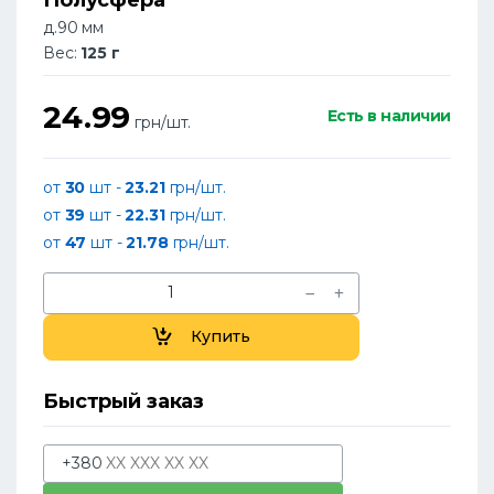
д.90 мм
Вес:
125 г
24.99
Есть в наличии
грн/шт.
от
30
шт -
23.21
грн/шт.
от
39
шт -
22.31
грн/шт.
от
47
шт -
21.78
грн/шт.
Купить
Быстрый заказ
+380