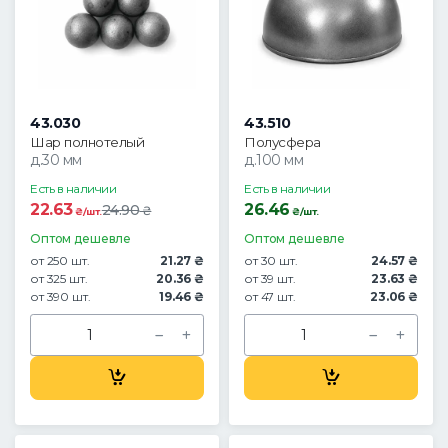
43.030
43.510
Шар полнотелый
Полусфера
д.30 мм
д.100 мм
Есть в наличии
Есть в наличии
22.63
26.46
24.90
₴
₴/шт.
₴/шт.
Оптом дешевле
Оптом дешевле
от 250 шт.
21.27 ₴
от 30 шт.
24.57 ₴
от 325 шт.
20.36 ₴
от 39 шт.
23.63 ₴
от 390 шт.
19.46 ₴
от 47 шт.
23.06 ₴