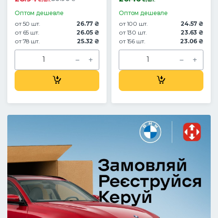
Оптом дешевле
Оптом дешевле
от 50 шт.
26.77 ₴
от 100 шт.
24.57 ₴
от 65 шт.
26.05 ₴
от 130 шт.
23.63 ₴
от 78 шт.
25.32 ₴
от 156 шт.
23.06 ₴