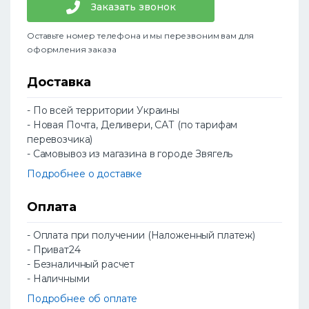
Заказать звонок
Оставьте номер телефона и мы перезвоним вам для
оформления заказа
Доставка
- По всей территории Украины
- Новая Почта, Деливери, САТ (по тарифам
перевозчика)
- Самовывоз из магазина в городе Звягель
Подробнее о доставке
Оплата
- Оплата при получении (Наложенный платеж)
- Приват24
- Безналичный расчет
- Наличными
Подробнее об оплате