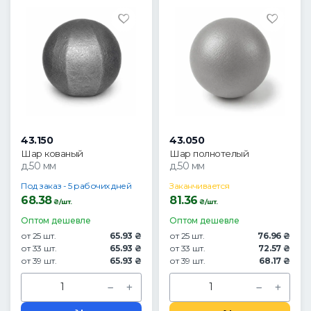
43.150
43.050
Шар кованый
Шар полнотелый
д.50 мм
д.50 мм
Под заказ - 5 рабочих дней
Заканчивается
68.38
81.36
₴/шт.
₴/шт.
Оптом дешевле
Оптом дешевле
от 25 шт.
65.93 ₴
от 25 шт.
76.96 ₴
от 33 шт.
65.93 ₴
от 33 шт.
72.57 ₴
от 39 шт.
65.93 ₴
от 39 шт.
68.17 ₴