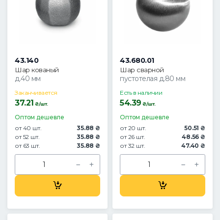
43.140
43.680.01
Шар кованый
Шар сварной
д.40 мм
пустотелая д.80 мм
Заканчивается
Есть в наличии
37.21
54.39
₴/шт.
₴/шт.
Оптом дешевле
Оптом дешевле
от 40 шт.
35.88 ₴
от 20 шт.
50.51 ₴
от 52 шт.
35.88 ₴
от 26 шт.
48.56 ₴
от 63 шт.
35.88 ₴
от 32 шт.
47.40 ₴