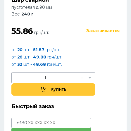
пустотелая д.90 мм
Вес:
240 г
55.86
Заканчивается
грн/шт.
от
20
шт -
51.87
грн/шт.
от
26
шт -
49.88
грн/шт.
от
32
шт -
48.68
грн/шт.
Купить
Быстрый заказ
+380