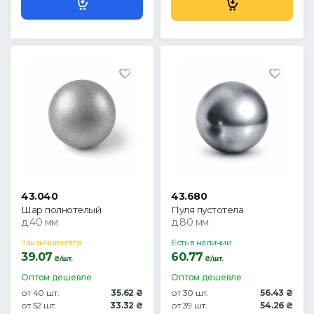
43.040
43.680
Шар полнотелый
Пуля пустотела
д.40 мм
д.80 мм
Заканчивается
Есть в наличии
39.07
60.77
₴/шт.
₴/шт.
Оптом дешевле
Оптом дешевле
от 40 шт.
35.62 ₴
от 30 шт.
56.43 ₴
от 52 шт.
33.32 ₴
от 39 шт.
54.26 ₴