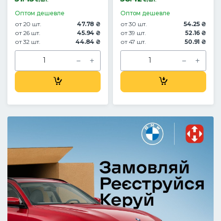
Оптом дешевле
Оптом дешевле
от 20 шт.
47.78 ₴
от 30 шт.
54.25 ₴
от 26 шт.
45.94 ₴
от 39 шт.
52.16 ₴
от 32 шт.
44.84 ₴
от 47 шт.
50.91 ₴