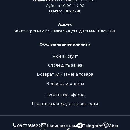
Субота: 10:00 - 14:00
Неділя: Вихідний
Адрес
Житомирська обл, Звягель, вул.Лідівський Шлях, 32а
Обслуживание клиента
Мой аккаунт
Отследить заказ
Возврат или замена товара
Вопросы и ответы
Публичная оферта
Политика конфиденциальности
0973851622
Напишите нам
Telegram
Viber