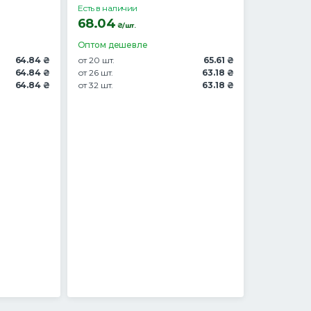
Есть в наличии
68.04
₴/шт.
Оптом дешевле
64.84 ₴
от 20 шт.
65.61 ₴
64.84 ₴
от 26 шт.
63.18 ₴
64.84 ₴
от 32 шт.
63.18 ₴