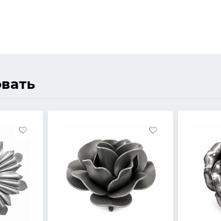
овать