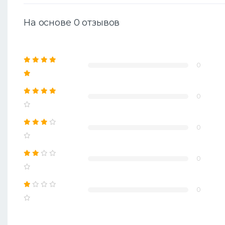
На основе 0 отзывов
0
0
0
0
0