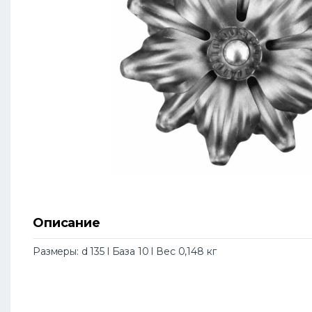
Описание
Размеры: d 135 l База 10 l Вес 0,148 кг