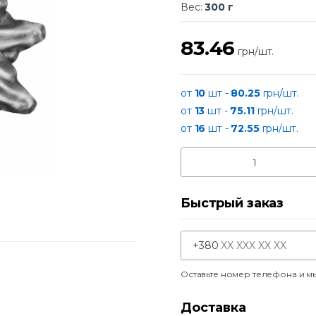
Вес:
300 г
83.46
грн/шт.
от
10
шт -
80.25
грн/шт.
от
13
шт -
75.11
грн/шт.
от
16
шт -
72.55
грн/шт.
Быстрый заказ
+380
Оставьте номер телефона и м
Доставка