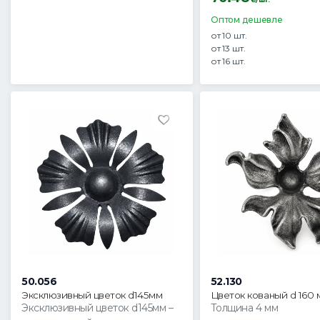
Оптом дешевле
от 10 шт.
от 13 шт.
от 16 шт.
50.056
52.130
Эксклюзивный цветок d145мм
Цветок кованый d 160 
Эксклюзивный цветок d145мм –
Толщина 4 мм