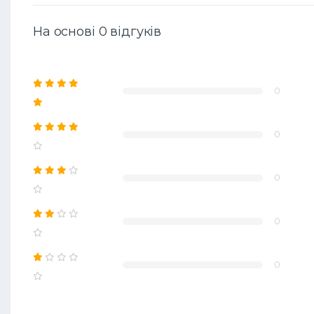
На основі 0 відгуків
0
0
0
0
0