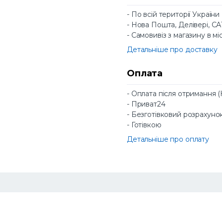
- По всій території України
- Нова Пошта, Делівері, С
- Самовивіз з магазину в мі
Детальніше про доставку
Оплата
- Оплата після отримання 
- Приват24
- Безготівковий розрахуно
- Готівкою
Детальніше про оплату