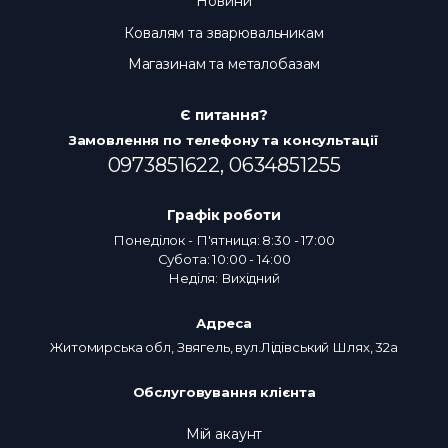
Новини
Ковалям та зварювальникам
Магазинам та металобазам
Є питання?
Замовлення по телефону та консультації
0973851622,
0634851255
Графік роботи
Понеділок - П'ятниця: 8:30 - 17:00
Субота: 10:00 - 14:00
Неділя: Вихідний
Адреса
Житомирська обл, Звягель, вул.Лідівський Шлях, 32а
Обслуговування клієнта
Мій акаунт