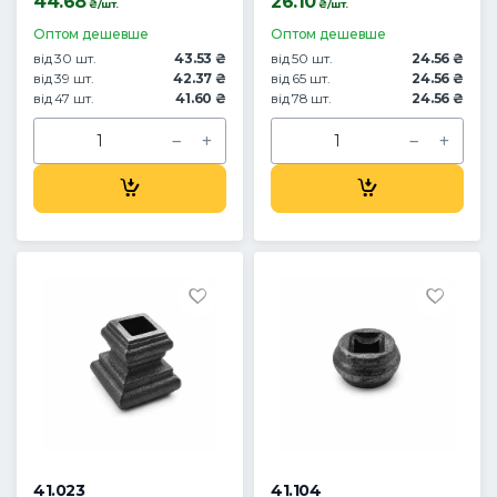
44.68
26.10
₴/шт.
₴/шт.
Оптом дешевше
Оптом дешевше
від 30 шт.
43.53 ₴
від 50 шт.
24.56 ₴
від 39 шт.
42.37 ₴
від 65 шт.
24.56 ₴
від 47 шт.
41.60 ₴
від 78 шт.
24.56 ₴
41.023
41.104