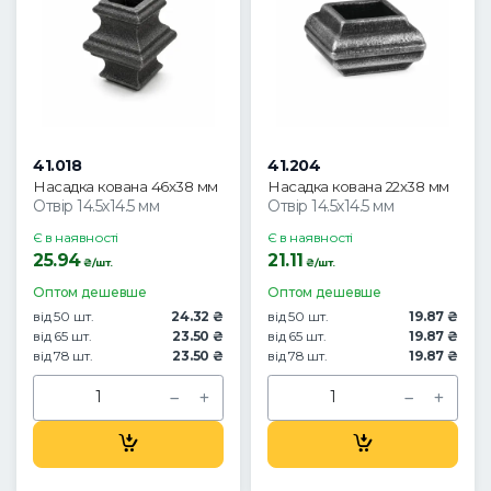
41.018
41.204
Насадка кована 46х38 мм
Насадка кована 22х38 мм
Отвір 14.5х14.5 мм
Отвір 14.5х14.5 мм
Є в наявності
Є в наявності
25.94
21.11
₴/шт.
₴/шт.
Оптом дешевше
Оптом дешевше
від 50 шт.
24.32 ₴
від 50 шт.
19.87 ₴
від 65 шт.
23.50 ₴
від 65 шт.
19.87 ₴
від 78 шт.
23.50 ₴
від 78 шт.
19.87 ₴