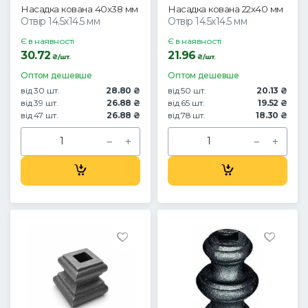
Насадка кована 40х38 мм
Насадка кована 22х40 мм
Отвір 14.5х14.5 мм
Отвір 14.5х14.5 мм
Є в наявності
Є в наявності
30.72
21.96
₴/шт.
₴/шт.
Оптом дешевше
Оптом дешевше
від 30 шт.
28.80 ₴
від 50 шт.
20.13 ₴
від 39 шт.
26.88 ₴
від 65 шт.
19.52 ₴
від 47 шт.
26.88 ₴
від 78 шт.
18.30 ₴