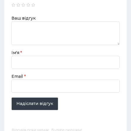
Ваш відгук
Ім'я
*
Email
*
Надіслати відгук
Відгуків поки немає. Будьте першим!