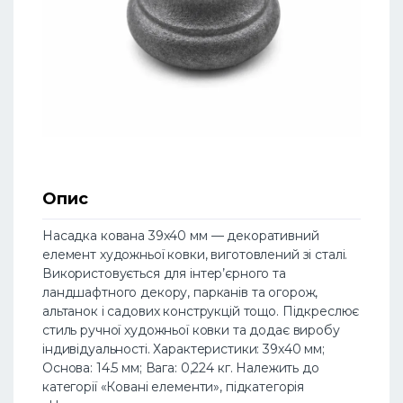
Опис
Насадка кована 39х40 мм — декоративний
елемент художньої ковки, виготовлений зі сталі.
Використовується для інтер’єрного та
ландшафтного декору, парканів та огорож,
альтанок і садових конструкцій тощо. Підкреслює
стиль ручної художньої ковки та додає виробу
індивідуальності. Характеристики: 39х40 мм;
Основа: 14.5 мм; Вага: 0,224 кг. Належить до
категорії «Ковані елементи», підкатегорія