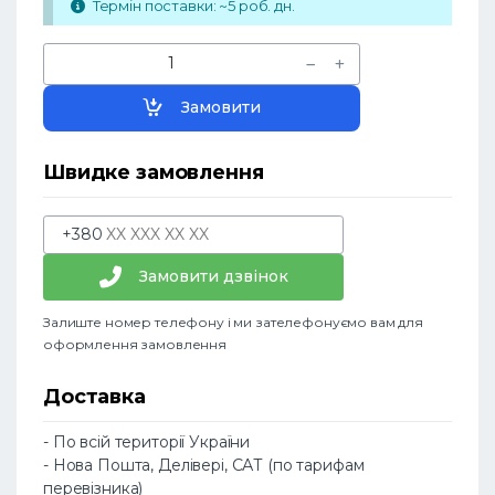
Термін поставки: ~5 роб. дн.
Замовити
Швидке замовлення
+380
Замовити дзвінок
Залиште номер телефону і ми зателефонуємо вам для
оформлення замовлення
Доставка
- По всій території України
- Нова Пошта, Делівері, САТ (по тарифам
перевізника)