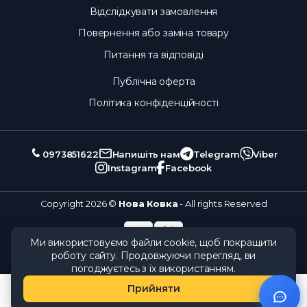
Відслідкувати замовлення
Повернення або заміна товару
Питання та відповіді
Публічна оферта
Політика конфіденційності
0973851622
Напишіть нам
Telegram
Viber
Instagram
Facebook
Copyright 2026 ©
Нова Ковка
- All rights Reserved
Ми використовуємо файли cookie, щоб покращити
роботу сайту. Продовжуючи перегляд, ви
погоджуєтесь з їх використанням.
Прийняти
Каталог
Замовлення
Кошик
Обране