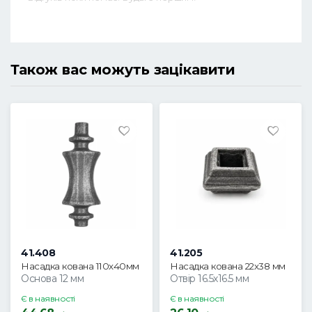
Також вас можуть зацікавити
41.408
41.205
Насадка кована 110х40мм
Насадка кована 22х38 мм
Основа 12 мм
Отвір 16.5х16.5 мм
Є в наявності
Є в наявності