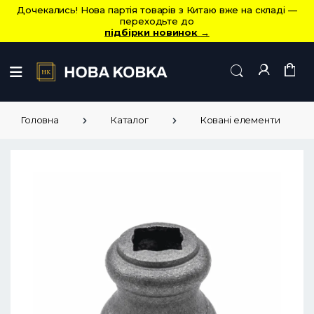
Дочекались! Нова партія товарів з Китаю вже на складі —
переходьте до
підбірки новинок
→
Головна
Каталог
Ковані елементи