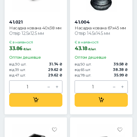
41.021
41.004
Насадка кована 40х38 мм
Насадка кована 67х45 мм
Отвір 12.5х12.5 мм
Отвір 14.5х14.5 мм
Є в наявності
Є в наявності
33.86
43.18
₴/шт.
₴/шт.
Оптом дешевше
Оптом дешевше
від 30 шт.
31.74 ₴
від 50 шт.
39.58 ₴
від 39 шт.
29.62 ₴
від 65 шт.
38.38 ₴
від 47 шт.
29.62 ₴
від 78 шт.
35.99 ₴