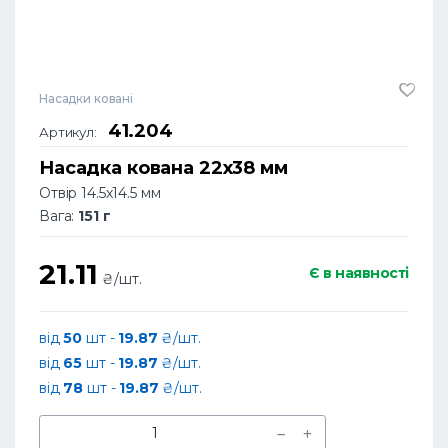
Насадки ковані
41.204
Артикул:
Насадка кована 22х38 мм
Отвір 14.5х14.5 мм
Вага:
151 г
21.11
Є в наявності
₴/шт.
від
50
шт -
19.87
₴/шт.
від
65
шт -
19.87
₴/шт.
від
78
шт -
19.87
₴/шт.