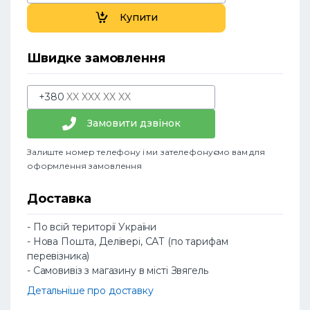
Купити
Швидке замовлення
+380
Замовити дзвінок
Залиште номер телефону і ми зателефонуємо вам для
оформлення замовлення
Доставка
- По всій території України
- Нова Пошта, Делівері, САТ (по тарифам
перевізника)
- Самовивіз з магазину в місті Звягель
Детальніше про доставку