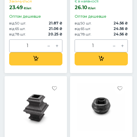
Закінчується
Є в наявності
23.49
26.10
₴/шт.
₴/шт.
Оптом дешевше
Оптом дешевше
від 50 шт.
21.87 ₴
від 50 шт.
24.56 ₴
від 65 шт.
21.06 ₴
від 65 шт.
24.56 ₴
від 78 шт.
20.25 ₴
від 78 шт.
24.56 ₴