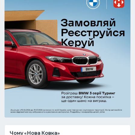
Чому «Нова Ковка»