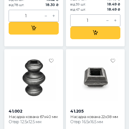
від 39 шт.
18.49 ₴
від 78 шт.
18.30 ₴
від 47 шт.
18.49 ₴
41.002
41.205
Насадка кована 67х40 мм
Насадка кована 22х38 мм
Отвір 12.5х12.5 мм
Отвір 16.5х16.5 мм