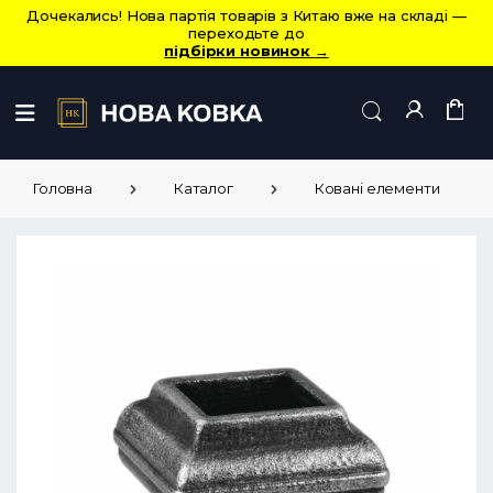
Дочекались! Нова партія товарів з Китаю вже на складі —
переходьте до
підбірки новинок
→
Головна
Каталог
Ковані елементи