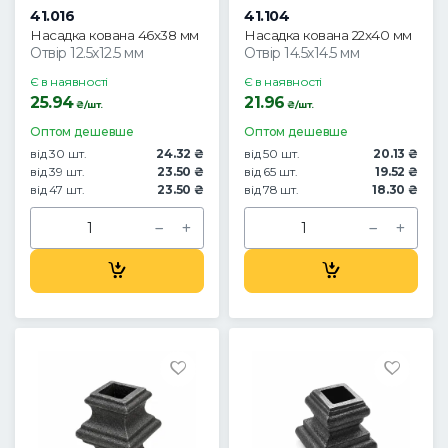
41.016
41.104
Насадка кована 46х38 мм
Насадка кована 22х40 мм
Отвір 12.5х12.5 мм
Отвір 14.5х14.5 мм
Є в наявності
Є в наявності
25.94
21.96
₴/шт.
₴/шт.
Оптом дешевше
Оптом дешевше
від 30 шт.
24.32 ₴
від 50 шт.
20.13 ₴
від 39 шт.
23.50 ₴
від 65 шт.
19.52 ₴
від 47 шт.
23.50 ₴
від 78 шт.
18.30 ₴