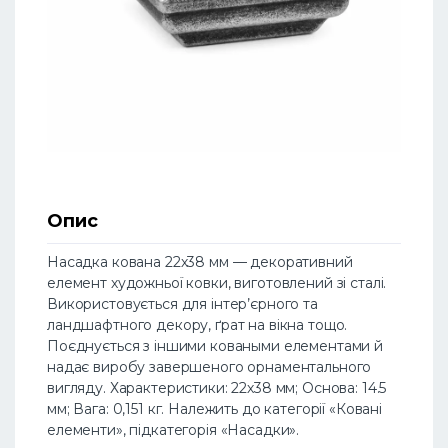
Опис
Насадка кована 22х38 мм — декоративний
елемент художньої ковки, виготовлений зі сталі.
Використовується для інтер’єрного та
ландшафтного декору, ґрат на вікна тощо.
Поєднується з іншими коваными елементами й
надає виробу завершеного орнаментального
вигляду. Характеристики: 22х38 мм; Основа: 14.5
мм; Вага: 0,151 кг. Належить до категорії «Ковані
елементи», підкатегорія «Насадки».