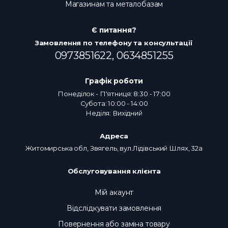
Магазинам та металобазам
Є питання?
Замовлення по телефону та консультації
0973851622,
0634851255
Графік роботи
Понеділок - П'ятниця: 8:30 - 17:00
Субота: 10:00 - 14:00
Неділя: Вихідний
Адреса
Житомирська обл, Звягель, вул.Лідівський Шлях, 32а
Обслуговування клієнта
Мій акаунт
Відслідкувати замовлення
Повернення або заміна товару