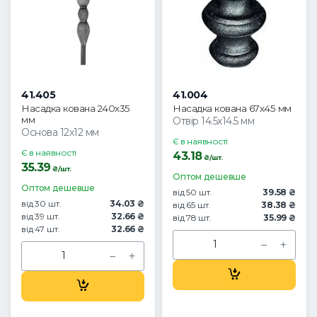
41.405
41.004
Насадка кована 240х35
Насадка кована 67х45 мм
мм
Отвір 14.5х14.5 мм
Основа 12х12 мм
Є в наявності
Є в наявності
43.18
₴/шт.
35.39
₴/шт.
Оптом дешевше
Оптом дешевше
від 50 шт.
39.58 ₴
від 30 шт.
34.03 ₴
від 65 шт.
38.38 ₴
від 39 шт.
32.66 ₴
від 78 шт.
35.99 ₴
від 47 шт.
32.66 ₴