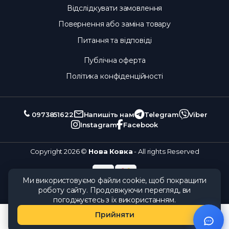
Відслідкувати замовлення
Повернення або заміна товару
Питання та відповіді
Публічна оферта
Політика конфіденційності
0973851622
Напишіть нам
Telegram
Viber
Instagram
Facebook
Copyright 2026 ©
Нова Ковка
- All rights Reserved
Ми використовуємо файли cookie, щоб покращити
роботу сайту. Продовжуючи перегляд, ви
погоджуєтесь з їх використанням.
Прийняти
Каталог
Замовлення
Кошик
Обране