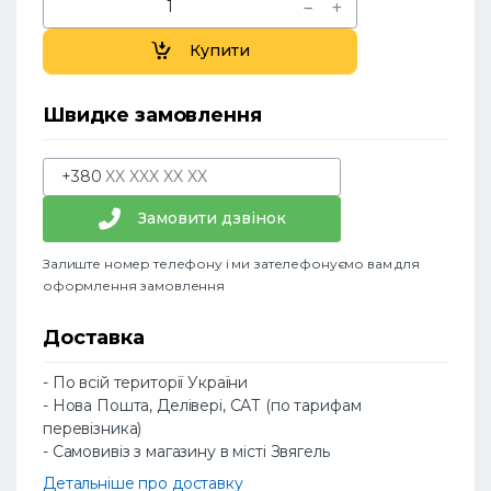
Купити
Швидке замовлення
+380
Замовити дзвінок
Залиште номер телефону і ми зателефонуємо вам для
оформлення замовлення
Доставка
- По всій території України
- Нова Пошта, Делівері, САТ (по тарифам
перевізника)
- Самовивіз з магазину в місті Звягель
Детальніше про доставку