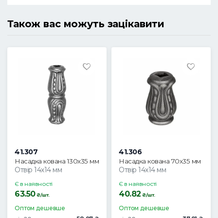
Також вас можуть зацікавити
41.307
41.306
Насадка кована 130х35 мм
Насадка кована 70х35 мм
Отвір 14х14 мм
Отвір 14х14 мм
Є в наявності
Є в наявності
63.50
40.82
₴/шт.
₴/шт.
Оптом дешевше
Оптом дешевше