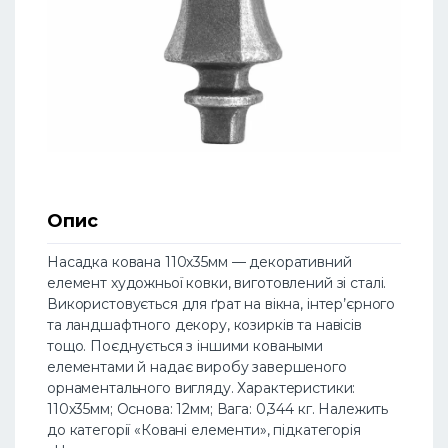
Опис
Насадка кована 110х35мм — декоративний
елемент художньої ковки, виготовлений зі сталі.
Використовується для ґрат на вікна, інтер’єрного
та ландшафтного декору, козирків та навісів
тощо. Поєднується з іншими коваными
елементами й надає виробу завершеного
орнаментального вигляду. Характеристики:
110х35мм; Основа: 12мм; Вага: 0,344 кг. Належить
до категорії «Ковані елементи», підкатегорія