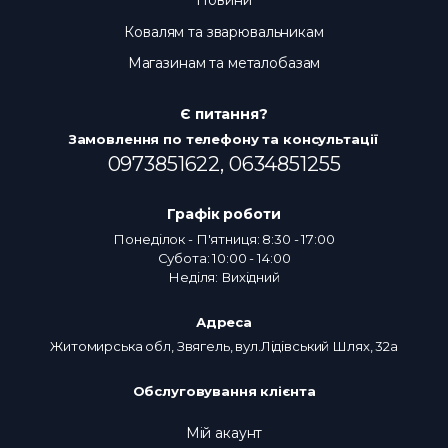
Новини
Ковалям та зварювальникам
Магазинам та металобазам
Є питання?
Замовлення по телефону та консультації
0973851622,
0634851255
Графік роботи
Понеділок - П'ятниця: 8:30 - 17:00
Субота: 10:00 - 14:00
Неділя: Вихідний
Адреса
Житомирська обл, Звягель, вул.Лідівський Шлях, 32а
Обслуговування клієнта
Мій акаунт