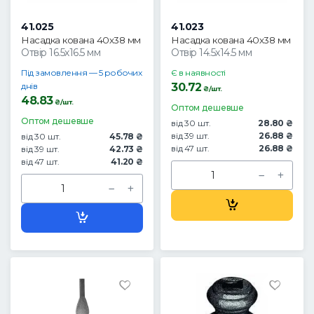
41.025
41.023
Насадка кована 40х38 мм
Насадка кована 40х38 мм
Отвір 16.5х16.5 мм
Отвір 14.5х14.5 мм
Під замовлення — 5 робочих
Є в наявності
днів
30.72
₴/шт.
48.83
₴/шт.
Оптом дешевше
Оптом дешевше
від 30 шт.
28.80 ₴
від 39 шт.
26.88 ₴
від 30 шт.
45.78 ₴
від 47 шт.
26.88 ₴
від 39 шт.
42.73 ₴
від 47 шт.
41.20 ₴