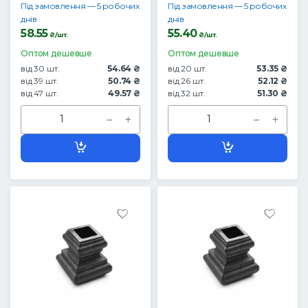
Під замовлення — 5 робочих
Під замовлення — 5 робочих
днів
днів
58.55
55.40
₴/шт.
₴/шт.
Оптом дешевше
Оптом дешевше
від 30 шт.
54.64 ₴
від 20 шт.
53.35 ₴
від 39 шт.
50.74 ₴
від 26 шт.
52.12 ₴
від 47 шт.
49.57 ₴
від 32 шт.
51.30 ₴