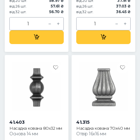
від 20 шт.
58.97 ₴
від 20 шт.
37.91 ₴
від 26 шт.
57.61 ₴
від 26 шт.
37.03 ₴
від 32 шт.
56.70 ₴
від 32 шт.
36.45 ₴
41.403
41.315
Насадка кована 80х32 мм
Насадка кована 70х40 мм
Основа 14 мм
Отвір 16х16 мм