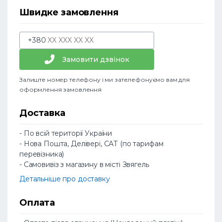
Швидке замовлення
+380
Замовити дзвінок
Залиште номер телефону і ми зателефонуємо вам для
оформлення замовлення
Доставка
- По всій території України
- Нова Пошта, Делівері, САТ (по тарифам
перевізника)
- Самовивіз з магазину в місті Звягель
Детальніше про доставку
Оплата