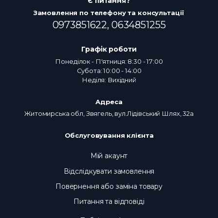
Є питання?
Замовлення по телефону та консультації
0973851622,
0634851255
Графік роботи
Понеділок - П'ятниця: 8:30 - 17:00
Субота: 10:00 - 14:00
Неділя: Вихідний
Адреса
Житомирська обл, Звягель, вул.Лідівський Шлях, 32а
Обслуговування клієнта
Мій акаунт
Відслідкувати замовлення
Повернення або заміна товару
Питання та відповіді