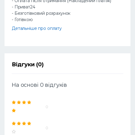
- Оплата після отримання (Накладений платіж)
- Приват24
- Безготівковий розрахунок
- Готівкою
Детальніше про оплату
Відгуки (0)
На основі 0 відгуків
0
0