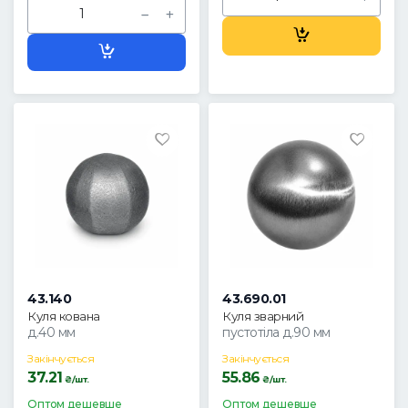
43.140
43.690.01
Куля кована
Куля зварний
д.40 мм
пустотіла д.90 мм
Закінчується
Закінчується
37.21
55.86
₴/шт.
₴/шт.
Оптом дешевше
Оптом дешевше