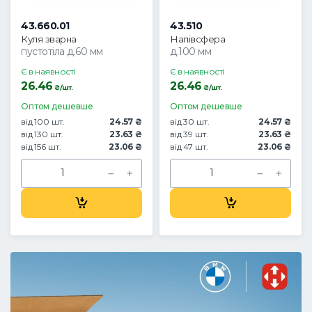
43.660.01
43.510
Куля зварна
Напівсфера
пустотіла д.60 мм
д.100 мм
Є в наявності
Є в наявності
26.46
26.46
₴/шт.
₴/шт.
Оптом дешевше
Оптом дешевше
від 100 шт.
24.57 ₴
від 30 шт.
24.57 ₴
від 130 шт.
23.63 ₴
від 39 шт.
23.63 ₴
від 156 шт.
23.06 ₴
від 47 шт.
23.06 ₴