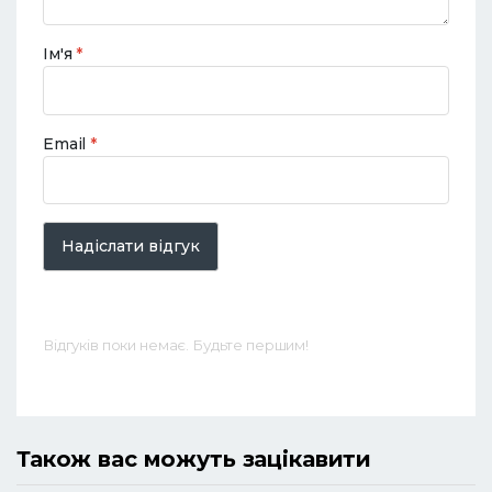
Ім'я
*
Email
*
Надіслати відгук
Відгуків поки немає. Будьте першим!
Також вас можуть зацікавити