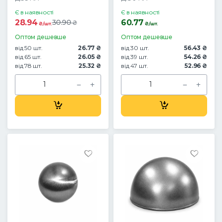
Є в наявності
Є в наявності
28.94
60.77
30.90
₴
₴/шт.
₴/шт.
Оптом дешевше
Оптом дешевше
від 50 шт.
26.77 ₴
від 30 шт.
56.43 ₴
від 65 шт.
26.05 ₴
від 39 шт.
54.26 ₴
від 78 шт.
25.32 ₴
від 47 шт.
52.96 ₴