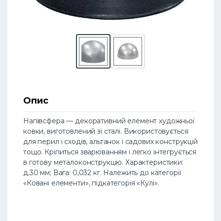
Опис
Напівсфера — декоративний елемент художньої
ковки, виготовлений зі сталі. Використовується
для перил і сходів, альтанок і садових конструкцій
тощо. Кріпиться зварюванням і легко інтегрується
в готову металоконструкцію. Характеристики:
д.30 мм; Вага: 0,032 кг. Належить до категорії
«Ковані елементи», підкатегорія «Кулі».