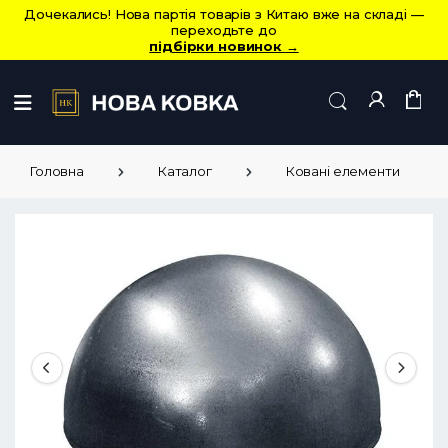
Дочекались! Нова партія товарів з Китаю вже на складі —
переходьте до
підбірки новинок
→
Головна
Каталог
Ковані елементи