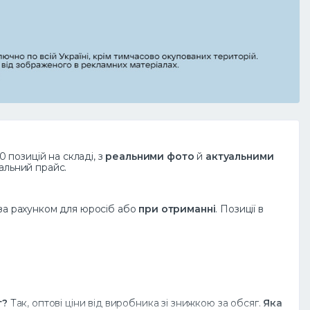
0 позицій на складі, з
реальними фото
й
актуальними
уальний прайс.
, за рахунком для юросіб або
при отриманні
. Позиції в
т?
Так, оптові ціни від виробника зі знижкою за обсяг.
Яка