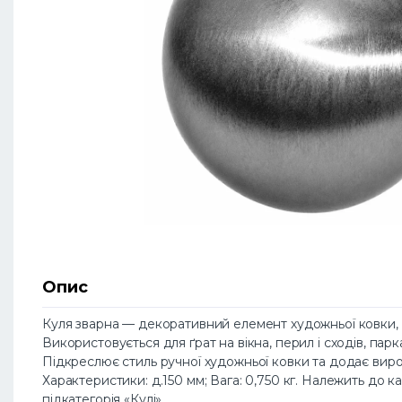
Опис
Куля зварна — декоративний елемент художньої ковки, в
Використовується для ґрат на вікна, перил і сходів, парк
Підкреслює стиль ручної художньої ковки та додає виро
Характеристики: д.150 мм; Вага: 0,750 кг. Належить до ка
підкатегорія «Кулі».