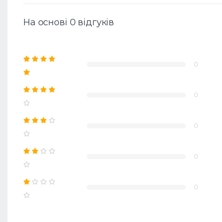
На основі 0 відгуків
0
0
0
0
0