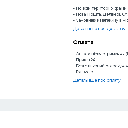
- По всій території України
- Нова Пошта, Делівері, С
- Самовивіз з магазину в мі
Детальніше про доставку
Оплата
- Оплата після отримання 
- Приват24
- Безготівковий розрахуно
- Готівкою
Детальніше про оплату