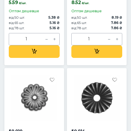
5.59
8.52
₴/шт.
₴/шт.
Оптом дешевше
Оптом дешевше
від 50 шт.
5.38 ₴
від 50 шт.
8.19 ₴
від 65 шт.
5.16 ₴
від 65 шт.
7.86 ₴
від 78 шт.
5.16 ₴
від 78 шт.
7.86 ₴