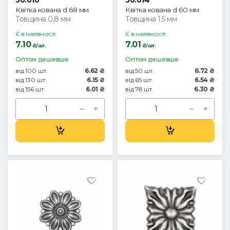
50.010
50.014
Квітка кована d 68 мм
Квітка кована d 60 мм
Товщина 0,8 мм
Товщина 1.5 мм
Є в наявності
Є в наявності
7.10
7.01
₴/шт.
₴/шт.
Оптом дешевше
Оптом дешевше
від 100 шт.
6.62 ₴
від 50 шт.
6.72 ₴
від 130 шт.
6.15 ₴
від 65 шт.
6.54 ₴
від 156 шт.
6.01 ₴
від 78 шт.
6.30 ₴