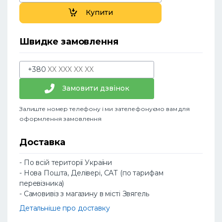
Купити
Швидке замовлення
+380
Замовити дзвінок
Залиште номер телефону і ми зателефонуємо вам для
оформлення замовлення
Доставка
- По всій території України
- Нова Пошта, Делівері, САТ (по тарифам
перевізника)
- Самовивіз з магазину в місті Звягель
Детальніше про доставку