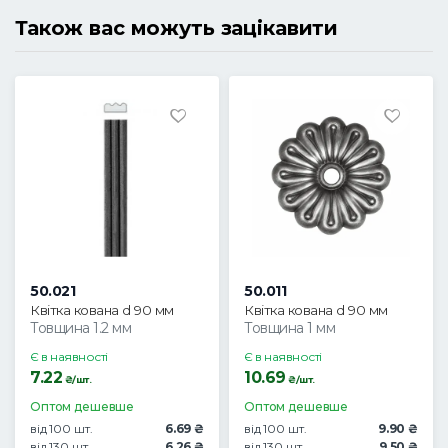
Також вас можуть зацікавити
50.021
50.011
Квітка кована d 90 мм
Квітка кована d 90 мм
Товщина 1.2 мм
Товщина 1 мм
Є в наявності
Є в наявності
7.22
10.69
₴/шт.
₴/шт.
Оптом дешевше
Оптом дешевше
від 100 шт.
6.69 ₴
від 100 шт.
9.90 ₴
від 130 шт.
6.26 ₴
від 130 шт.
9.50 ₴