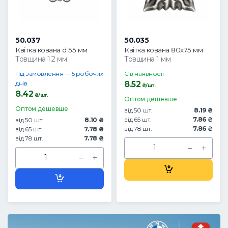
50.037
50.035
Квітка кована d 55 мм
Квітка кована 80х75 мм
Товщина 1.2 мм
Товщина 1 мм
Під замовлення — 5 робочих
Є в наявності
днів
8.52
₴/шт.
8.42
₴/шт.
Оптом дешевше
Оптом дешевше
від 50 шт.
8.19 ₴
від 65 шт.
7.86 ₴
від 50 шт.
8.10 ₴
від 78 шт.
7.86 ₴
від 65 шт.
7.78 ₴
від 78 шт.
7.78 ₴