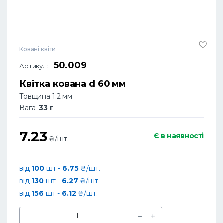
Ковані квіти
50.009
Артикул:
Квітка кована d 60 мм
Товщина 1.2 мм
Вага:
33 г
7.23
Є в наявності
₴/шт.
від
100
шт -
6.75
₴/шт.
від
130
шт -
6.27
₴/шт.
від
156
шт -
6.12
₴/шт.