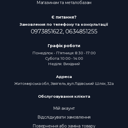
Магазинам та металобазам
Є питання?
Замовлення по телефону та консультації
0973851622,
0634851255
Графік роботи
Понеділок - П'ятниця: 8:30 - 17:00
Субота: 10:00 - 14:00
Неділя: Вихідний
Адреса
Житомирська обл, Звягель, вул.Лідівський Шлях, 32а
Обслуговування клієнта
Мій акаунт
Відслідкувати замовлення
Повернення або заміна товару