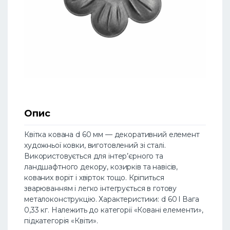
Опис
Квітка кована d 60 мм — декоративний елемент
художньої ковки, виготовлений зі сталі.
Використовується для інтер’єрного та
ландшафтного декору, козирків та навісів,
кованих воріт і хвірток тощо. Кріпиться
зварюванням і легко інтегрується в готову
металоконструкцію. Характеристики: d 60 l Вага
0,33 кг. Належить до категорії «Ковані елементи»,
підкатегорія «Квіти».