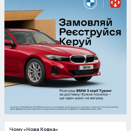
Чому «Нова Ковка»