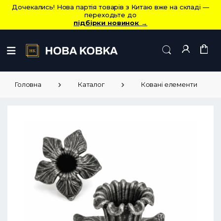
Дочекались! Нова партія товарів з Китаю вже на складі —
переходьте до
підбірки новинок
→
Головна
Каталог
Ковані елементи