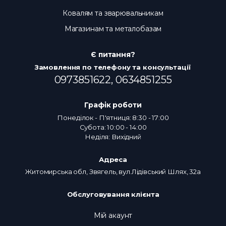
Ковалям та зварювальникам
Магазинам та металобазам
Є питання?
Замовлення по телефону та консультації
0973851622,
0634851255
Графік роботи
Понеділок - П'ятниця: 8:30 - 17:00
Субота: 10:00 - 14:00
Неділя: Вихідний
Адреса
Житомирська обл, Звягель, вул.Лідівський Шлях, 32а
Обслуговування клієнта
Мій акаунт