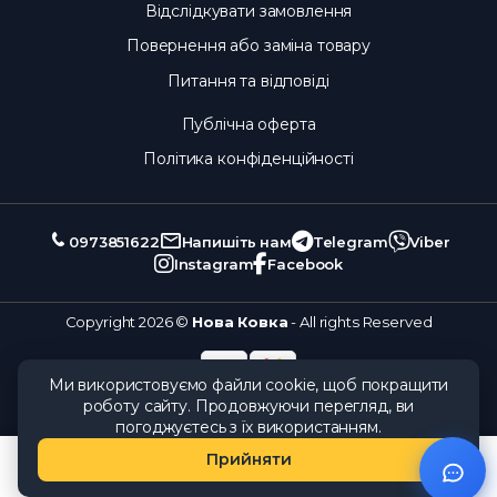
Відслідкувати замовлення
Повернення або заміна товару
Питання та відповіді
Публічна оферта
Політика конфіденційності
0973851622
Напишіть нам
Telegram
Viber
Instagram
Facebook
Copyright 2026 ©
Нова Ковка
- All rights Reserved
Ми використовуємо файли cookie, щоб покращити
роботу сайту. Продовжуючи перегляд, ви
погоджуєтесь з їх використанням.
Прийняти
Каталог
Замовлення
Кошик
Обране