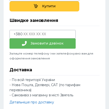
Купити
Швидке замовлення
+380
Замовити дзвінок
Залиште номер телефону і ми зателефонуємо вам для
оформлення замовлення
Доставка
- По всій території України
- Нова Пошта, Делівері, САТ (по тарифам
перевізника)
- Самовивіз з магазину в місті Звягель
Детальніше про доставку