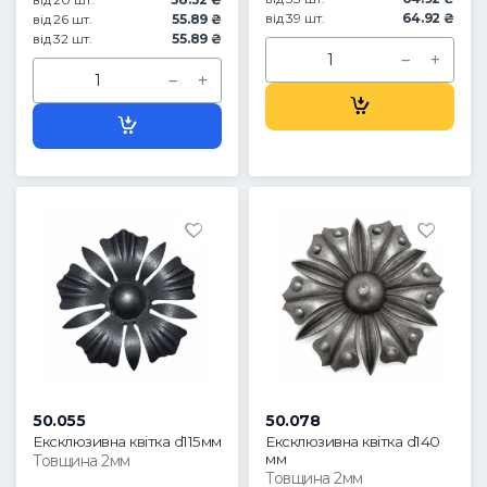
від 39 шт.
64.92 ₴
від 26 шт.
55.89 ₴
від 32 шт.
55.89 ₴
50.055
50.078
Ексклюзивна квітка d115мм
Ексклюзивна квітка d140
мм
Товщина 2мм
Товщина 2мм