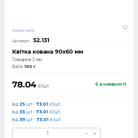
Ковані квіти
52.131
Артикул:
Квітка кована 90х60 мм
Товщина 3 мм
Вага:
190 г
78.04
Є в наявності
₴/шт.
від
25
шт -
73.01
₴/шт.
від
33
шт -
73.01
₴/шт.
від
39
шт -
73.01
₴/шт.