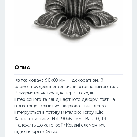
Опис
Квітка кована 90х60 мм — декоративний
елемент художньої ковки, виготовлений зі сталі.
Використовується для перил і сходів,
інтер’єрного та ландшафтного декору, ґрат на
вікна тощо. Кріпиться зварюванням і легко
інтегрується в готову металоконструкцію.
Характеристики: HхL 90х60 мм l Вага 0,119.
Належить до категорії «Ковані елементи»,
підкатегорія «Квіти».