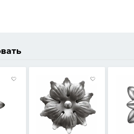
овать