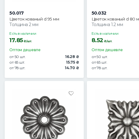
50.017
50.032
Цветок кованый d 95 мм
Цветок кованый d 80 
Толщина 2 мм
Толщина 1.2 мм
Есть в наличии
Есть в наличии
17.85
8.52
₴/шт.
₴/шт.
Оптом дешевле
Оптом дешевле
от 50 шт.
16.28 ₴
от 50 шт.
от 65 шт.
15.75 ₴
от 65 шт.
от 78 шт.
14.70 ₴
от 78 шт.