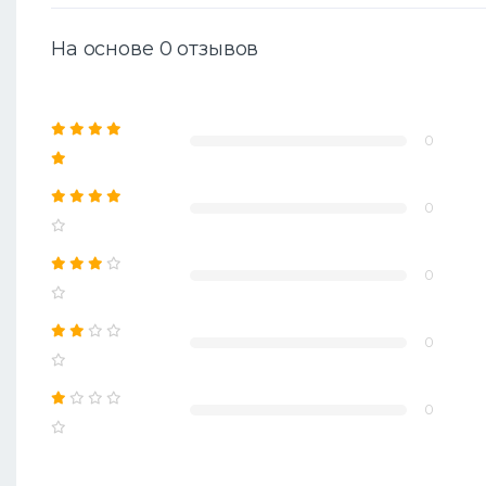
На основе 0 отзывов
0
0
0
0
0