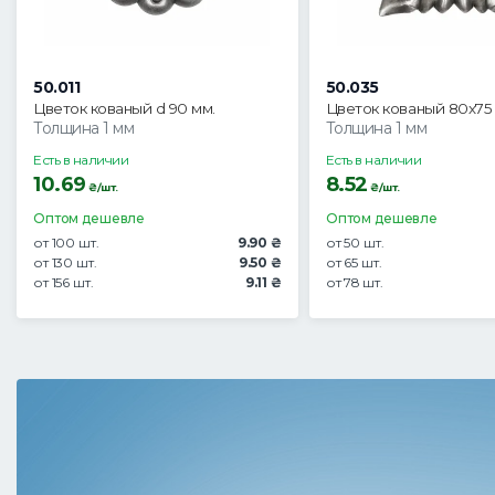
50.011
50.035
Цветок кованый d 90 мм.
Цветок кованый 80х75
Толщина 1 мм
Толщина 1 мм
Есть в наличии
Есть в наличии
10.69
8.52
₴/шт.
₴/шт.
Оптом дешевле
Оптом дешевле
от 100 шт.
9.90 ₴
от 50 шт.
от 130 шт.
9.50 ₴
от 65 шт.
от 156 шт.
9.11 ₴
от 78 шт.