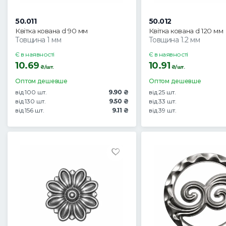
50.011
50.012
Квітка кована d 90 мм
Квітка кована d 120 мм
Товщина 1 мм
Товщина 1.2 мм
Є в наявності
Є в наявності
10.69
10.91
₴/шт.
₴/шт.
Оптом дешевше
Оптом дешевше
від 100 шт.
9.90 ₴
від 25 шт.
від 130 шт.
9.50 ₴
від 33 шт.
від 156 шт.
9.11 ₴
від 39 шт.