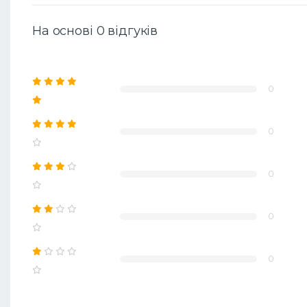
На основі 0 відгуків
0
0
0
0
0