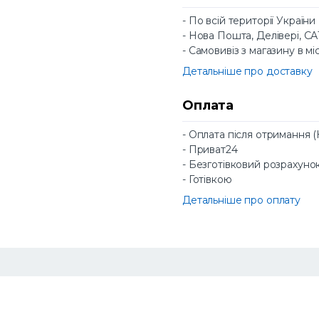
- По всій території України
- Нова Пошта, Делівері, С
- Самовивіз з магазину в мі
Детальніше про доставку
Оплата
- Оплата після отримання 
- Приват24
- Безготівковий розрахуно
- Готівкою
Детальніше про оплату