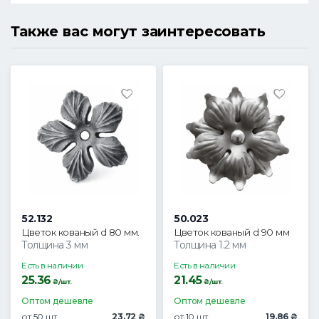
Также вас могут заинтересовать
52.132
50.023
Цветок кованый d 80 мм.
Цветок кованый d 90 мм
Толщина 3 мм
Толщина 1.2 мм
Есть в наличии
Есть в наличии
25.36
21.45
₴/шт.
₴/шт.
Оптом дешевле
Оптом дешевле
от 50 шт.
23.72 ₴
от 10 шт.
19.86 ₴