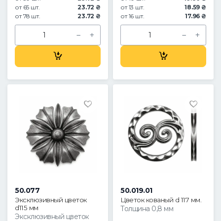
от 65 шт.
23.72 ₴
от 13 шт.
18.59 ₴
от 78 шт.
23.72 ₴
от 16 шт.
17.96 ₴
50.077
50.019.01
Эксклюзивный цветок
Цветок кованый d 117 мм.
d115 мм
Толщина 0,8 мм
Эксклюзивный цветок