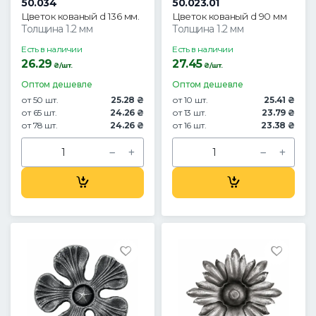
50.034
50.023.01
Цветок кованый d 136 мм.
Цветок кованый d 90 мм
Толщина 1.2 мм
Толщина 1.2 мм
Есть в наличии
Есть в наличии
26.29
27.45
₴/шт.
₴/шт.
Оптом дешевле
Оптом дешевле
от 50 шт.
25.28 ₴
от 10 шт.
25.41 ₴
от 65 шт.
24.26 ₴
от 13 шт.
23.79 ₴
от 78 шт.
24.26 ₴
от 16 шт.
23.38 ₴