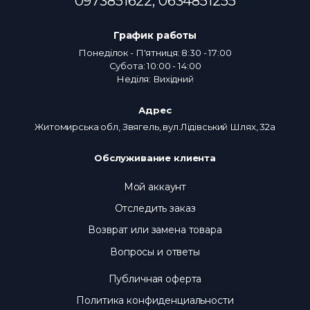
0973851622,
0634851255
График работы
Понеділок - П'ятниця: 8:30 - 17:00
Субота: 10:00 - 14:00
Неділя: Вихідний
Адрес
Житомирська обл, Звягель, вул.Лідівський Шлях, 32а
Обслуживание клиента
Мой аккаунт
Отследить заказ
Возврат или замена товара
Вопросы и ответы
Публичная оферта
Политика конфиденциальности