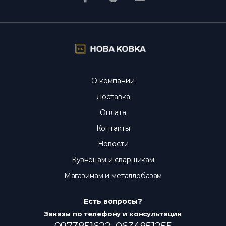
Украине; налицо - в день оплаты.
Реальны
ли фото и цены?
Да, фото настоящие, цены
актуальны каждый день.
О компании
Доставка
Оплата
Контакты
Новости
Кузнецам и сварщикам
Магазинам и металлобазам
Есть вопросы?
Заказы по телефону и консультации