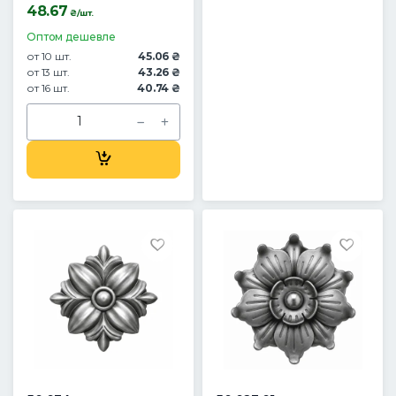
48.67
₴/шт.
Оптом дешевле
от 10 шт.
45.06 ₴
от 13 шт.
43.26 ₴
от 16 шт.
40.74 ₴