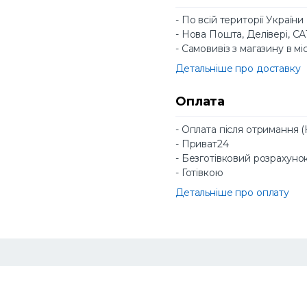
- По всій території України
- Нова Пошта, Делівері, С
- Самовивіз з магазину в мі
Детальніше про доставку
Оплата
- Оплата після отримання 
- Приват24
- Безготівковий розрахуно
- Готівкою
Детальніше про оплату