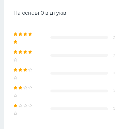
На основі 0 відгуків
0
0
0
0
0