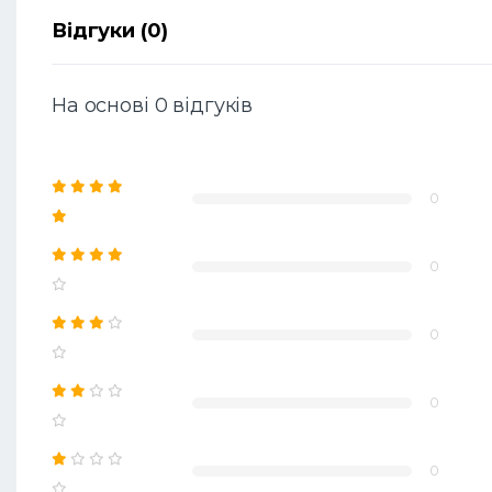
Відгуки (0)
На основі 0 відгуків
0
0
0
0
0