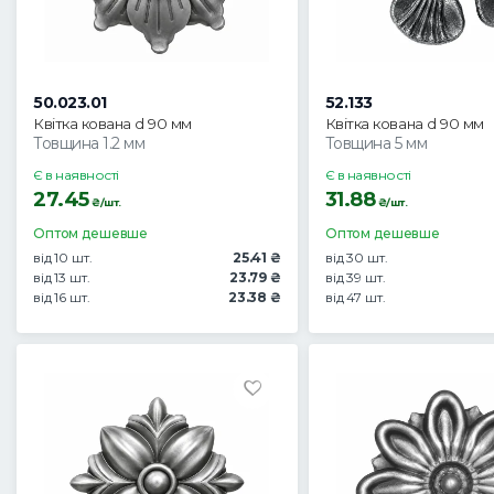
50.023.01
52.133
Квітка кована d 90 мм
Квітка кована d 90 мм
Товщина 1.2 мм
Товщина 5 мм
Є в наявності
Є в наявності
27.45
31.88
₴/шт.
₴/шт.
Оптом дешевше
Оптом дешевше
від 10 шт.
25.41 ₴
від 30 шт.
від 13 шт.
23.79 ₴
від 39 шт.
від 16 шт.
23.38 ₴
від 47 шт.