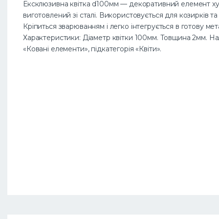
Ексклюзивна квітка d100мм — декоративний елемент ху
виготовлений зі сталі. Використовується для козирків та н
Кріпиться зварюванням і легко інтегрується в готову ме
Характеристики: Діаметр квітки 100мм. Товщина 2мм. На
«Ковані елементи», підкатегорія «Квіти».