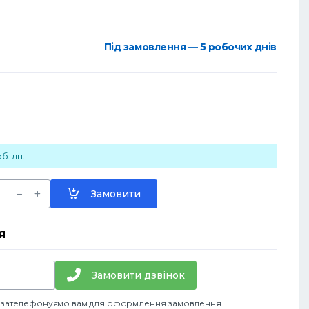
Під замовлення — 5 робочих днів
б. дн.
Замовити
я
Замовити дзвінок
и зателефонуємо вам для оформлення замовлення