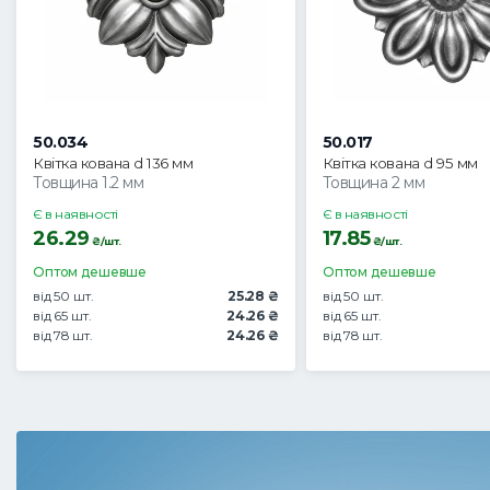
50.034
50.017
Квітка кована d 136 мм
Квітка кована d 95 мм
Товщина 1.2 мм
Товщина 2 мм
Є в наявності
Є в наявності
26.29
17.85
₴/шт.
₴/шт.
Оптом дешевше
Оптом дешевше
від 50 шт.
25.28 ₴
від 50 шт.
від 65 шт.
24.26 ₴
від 65 шт.
від 78 шт.
24.26 ₴
від 78 шт.