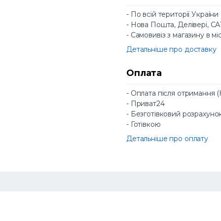
- По всій території України
- Нова Пошта, Делівері, С
- Самовивіз з магазину в мі
Детальніше про доставку
Оплата
- Оплата після отримання 
- Приват24
- Безготівковий розрахуно
- Готівкою
Детальніше про оплату