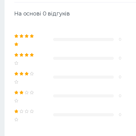
На основі 0 відгуків
0
0
0
0
0