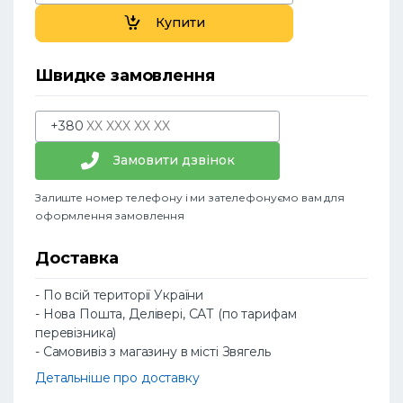
Купити
Швидке замовлення
+380
Замовити дзвінок
Залиште номер телефону і ми зателефонуємо вам для
оформлення замовлення
Доставка
- По всій території України
- Нова Пошта, Делівері, САТ (по тарифам
перевізника)
- Самовивіз з магазину в місті Звягель
Детальніше про доставку