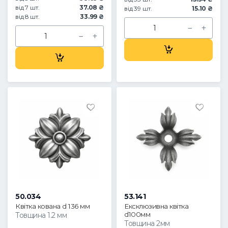
від 7 шт.
37.08 ₴
від 39 шт.
15.10 ₴
від 8 шт.
33.99 ₴
50.034
53.141
Квітка кована d 136 мм
Ексклюзивна квітка
d100мм
Товщина 1.2 мм
Товщина 2мм