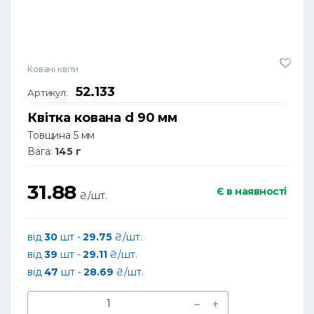
Ковані квіти
52.133
Артикул:
Квітка кована d 90 мм
Товщина 5 мм
Вага:
145 г
31.88
Є в наявності
₴/шт.
від
30
шт -
29.75
₴/шт.
від
39
шт -
29.11
₴/шт.
від
47
шт -
28.69
₴/шт.