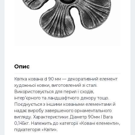
Опис
Квітка кована d 90 мм — декоративний елемент
художньої ковки, виготовлений зі сталі.
Використовується для перил і сходів,
інтер’єрного та ландшафтного декору тощо.
Поєднується з іншими коваными елементами й
надає виробу завершеного орнаментального
вигляду. Характеристики: Діаметр 90мм l Вага
0,145кг. Належить до категорії «Ковані елементи»,
підкатегорія «Квіти».