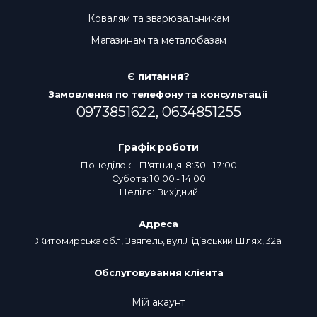
Ковалям та зварювальникам
Магазинам та металобазам
Є питання?
Замовлення по телефону та консультації
0973851622,
0634851255
Графік роботи
Понеділок - П'ятниця: 8:30 - 17:00
Субота: 10:00 - 14:00
Неділя: Вихідний
Адреса
Житомирська обл, Звягель, вул.Лідівський Шлях, 32а
Обслуговування клієнта
Мій акаунт