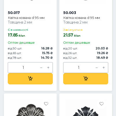
50.017
50.003
Квітка кована d 95 мм
Квітка кована d 95 мм
Товщина 2 мм
Товщина 2 мм
Є в наявності
Закінчується
17.85
21.57
₴/шт.
₴/шт.
Оптом дешевше
Оптом дешевше
від 50 шт.
16.28 ₴
від 20 шт.
20.03 ₴
від 65 шт.
15.75 ₴
від 26 шт.
19.26 ₴
від 78 шт.
14.70 ₴
від 32 шт.
18.49 ₴