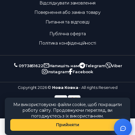
Відслідкувати замовлення
Повернення або заміна товару
Питання та відповіді
Публічна оферта
Політика конфіденційності
0973851622
Напишіть нам
Telegram
Viber
Instagram
Facebook
Copyright 2026 ©
Нова Ковка
- All rights Reserved
Ми використовуємо файли cookie, щоб покращити
роботу сайту. Продовжуючи перегляд, ви
погоджуєтесь з їх використанням.
Прийняти
Каталог
Замовлення
Кошик
Обране