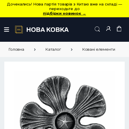
Дочекались! Нова партія товарів з Китаю вже на складі —
переходьте до
підбірки новинок
→
Головна
Каталог
Ковані елементи