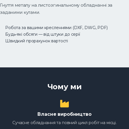
Гнуття металу на листозгинальному обладнанні за
заданими кутами.
Робота за вашими кресленнями (DXF, DWG, PDF)
Будь-які обсяги — від штуки до серії
Швидкий прорахунок вартості
Чому ми
Власне виробництво
Сучасне обладнання та повний цикл робіт на місці.