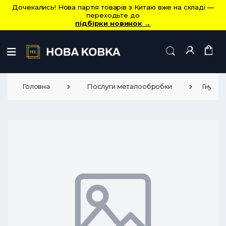
Дочекались! Нова партія товарів з Китаю вже на складі —
переходьте до
підбірки новинок
→
Головна
Послуги металообробки
Гнуття