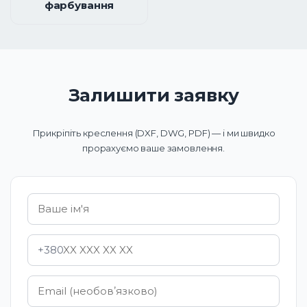
фарбування
Залишити заявку
Прикріпіть креслення (DXF, DWG, PDF) — і ми швидко
прорахуємо ваше замовлення.
+380