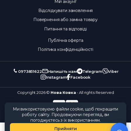
Мій акаунт
Відслідкувати замовлення
Повернення або заміна товару
Питання та відповіді
Публічна оферта
Політика конфіденційності
0973851622
Напишіть нам
Telegram
Viber
Instagram
Facebook
Copyright 2026 ©
Нова Ковка
- All rights Reserved
Ми використовуємо файли cookie, щоб покращити
роботу сайту. Продовжуючи перегляд, ви
погоджуєтесь з їх використанням.
Прийняти