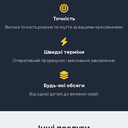
Точність
Висока точність різання та гнуття за вашими кресленнями.
Швидкі терміни
Оперативний прорахунок і виконання замовлення.
Будь-які обсяги
Від однієї деталі до великих серій.
Інші послуги