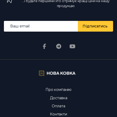
...і будьте першими хто отримує кращі ціни на нашу
продукцію
Email address
Підписатись
Про компанію
Доставка
Оплата
Контакти