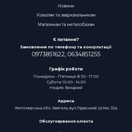
Новини
Ковалям та зварювальникам
Магазинам та металобазам
Є питання?
Замовлення по телефону та консультації
0973851622,
0634851255
Графік роботи
Понеділок - П'ятниця: 8:30 - 17:00
Субота: 10:00 - 14:00
Неділя: Вихідний
Адреса
Житомирська обл, Звягель, вул.Лідівський Шлях, 32а
Обслуговування клієнта