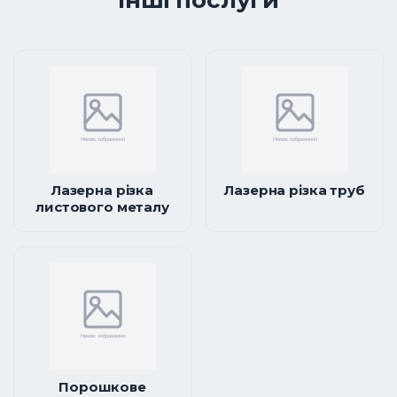
Лазерна різка
Лазерна різка труб
листового металу
Порошкове