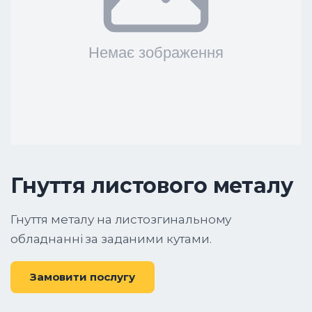
Гнуття листового металу
Гнуття металу на листозгинальному
обладнанні за заданими кутами.
Замовити послугу